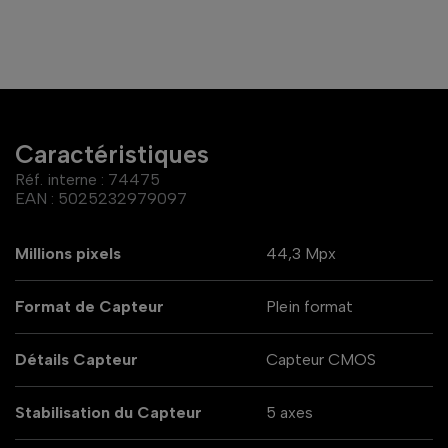
Caractéristiques
Réf. interne :
74475
EAN :
5025232979097
Millions pixels
44,3 Mpx
Format de Capteur
Plein format
Détails Capteur
Capteur CMOS
Stabilisation du Capteur
5 axes