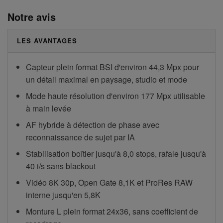
Notre avis
LES AVANTAGES
Capteur plein format BSI d'environ 44,3 Mpx pour
un détail maximal en paysage, studio et mode
Mode haute résolution d'environ 177 Mpx utilisable
à main levée
AF hybride à détection de phase avec
reconnaissance de sujet par IA
Stabilisation boîtier jusqu'à 8,0 stops, rafale jusqu'à
40 i/s sans blackout
Vidéo 8K 30p, Open Gate 8,1K et ProRes RAW
interne jusqu'en 5,8K
Monture L plein format 24x36, sans coefficient de