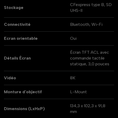
CFexpress type B, SD
Stockage
UHS-II
Connectivité
Bluetooth, Wi-Fi
Ecran orientable
Oui
Écran TFT ACL avec
Détails Écran
commande tactile
statique, 3,0 pouces
Vidéo
8K
Monture d'objectif
L-Mount
134,3 x 102,3 x 91,8
Dimensions (LxHxP)
mm