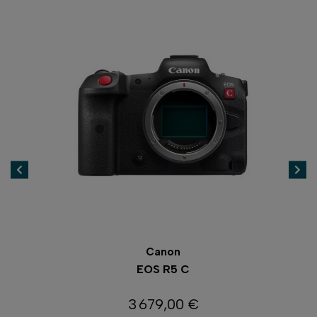
Canon
EOS R5 C
3 679,00 €
Prix