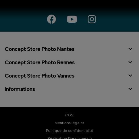

Concept Store Photo Nantes

Concept Store Photo Rennes

Concept Store Photo Vannes

Informations
CGV
Mentions légales
Politique de confidentialité
⠇
Réalisation Dream me up