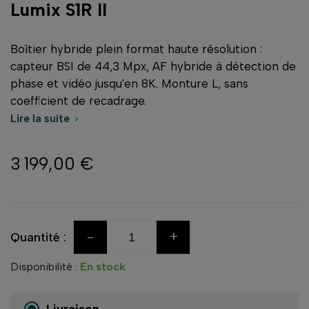
Lumix S1R II
Boîtier hybride plein format haute résolution :
capteur BSI de 44,3 Mpx, AF hybride à détection de
phase et vidéo jusqu'en 8K. Monture L, sans
coefficient de recadrage.
Lire la suite

3 199,00 €
-
+
Quantité :
Disponibilité :
En stock
Livraison