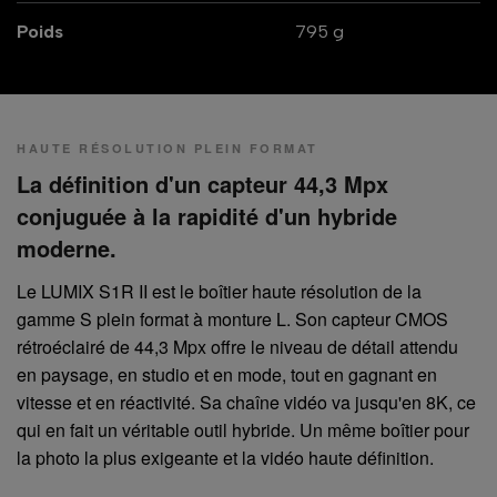
Poids
795 g
HAUTE RÉSOLUTION PLEIN FORMAT
La définition d'un capteur 44,3 Mpx
conjuguée à la rapidité d'un hybride
moderne.
Le LUMIX S1R II est le boîtier haute résolution de la
gamme S plein format à monture L. Son capteur CMOS
rétroéclairé de 44,3 Mpx offre le niveau de détail attendu
en paysage, en studio et en mode, tout en gagnant en
vitesse et en réactivité. Sa chaîne vidéo va jusqu'en 8K, ce
qui en fait un véritable outil hybride. Un même boîtier pour
la photo la plus exigeante et la vidéo haute définition.