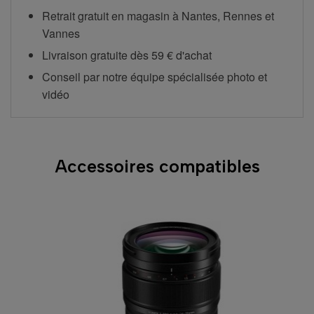
Retrait gratuit en magasin à Nantes, Rennes et
Vannes
Livraison gratuite dès 59 € d'achat
Conseil par notre équipe spécialisée photo et
vidéo
Accessoires compatibles
-4