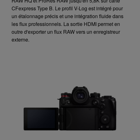
RAW HQ et ProRes RAW jusqu'en 5,8K sur carte
CFexpress Type B. Le profil V-Log est intégré pour
un étalonnage précis et une intégration fluide dans
les flux professionnels. La sortie HDMI permet en
outre d'exporter un flux RAW vers un enregistreur
externe.