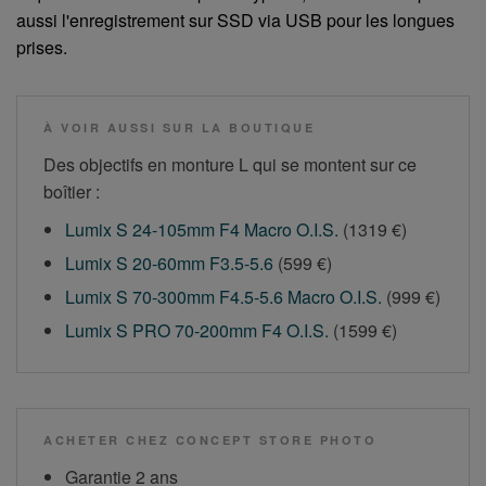
aussi l'enregistrement sur SSD via USB pour les longues
prises.
À VOIR AUSSI SUR LA BOUTIQUE
Des objectifs en monture L qui se montent sur ce
boîtier :
Lumix S 24-105mm F4 Macro O.I.S.
(1319 €)
Lumix S 20-60mm F3.5-5.6
(599 €)
Lumix S 70-300mm F4.5-5.6 Macro O.I.S.
(999 €)
Lumix S PRO 70-200mm F4 O.I.S.
(1599 €)
ACHETER CHEZ CONCEPT STORE PHOTO
Garantie 2 ans