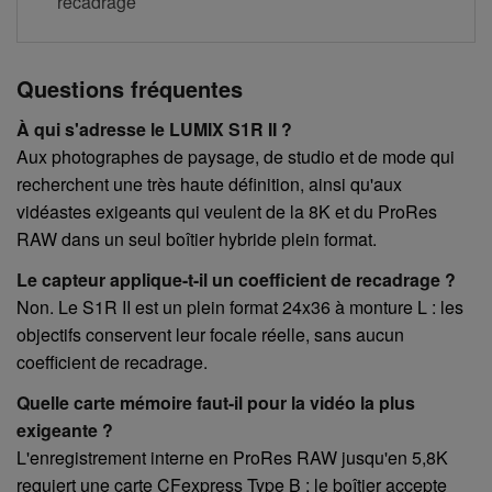
recadrage
Questions fréquentes
À qui s'adresse le LUMIX S1R II ?
Aux photographes de paysage, de studio et de mode qui
recherchent une très haute définition, ainsi qu'aux
vidéastes exigeants qui veulent de la 8K et du ProRes
RAW dans un seul boîtier hybride plein format.
Le capteur applique-t-il un coefficient de recadrage ?
Non. Le S1R II est un plein format 24x36 à monture L : les
objectifs conservent leur focale réelle, sans aucun
coefficient de recadrage.
Quelle carte mémoire faut-il pour la vidéo la plus
exigeante ?
L'enregistrement interne en ProRes RAW jusqu'en 5,8K
requiert une carte CFexpress Type B ; le boîtier accepte