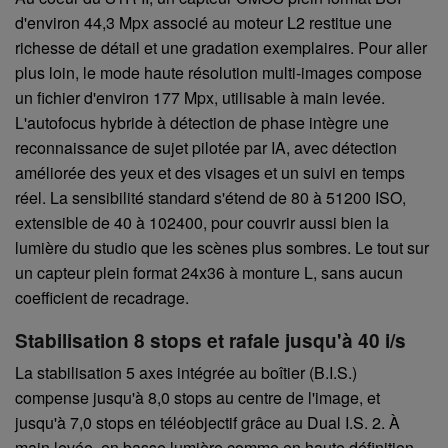
d'environ 44,3 Mpx associé au moteur L2 restitue une
richesse de détail et une gradation exemplaires. Pour aller
plus loin, le mode haute résolution multi-images compose
un fichier d'environ 177 Mpx, utilisable à main levée.
L'autofocus hybride à détection de phase intègre une
reconnaissance de sujet pilotée par IA, avec détection
améliorée des yeux et des visages et un suivi en temps
réel. La sensibilité standard s'étend de 80 à 51200 ISO,
extensible de 40 à 102400, pour couvrir aussi bien la
lumière du studio que les scènes plus sombres. Le tout sur
un capteur plein format 24x36 à monture L, sans aucun
coefficient de recadrage.
Stabilisation 8 stops et rafale jusqu'à 40 i/s
La stabilisation 5 axes intégrée au boîtier (B.I.S.)
compense jusqu'à 8,0 stops au centre de l'image, et
jusqu'à 7,0 stops en téléobjectif grâce au Dual I.S. 2. À
main levée, en basse lumière comme en haute définition,