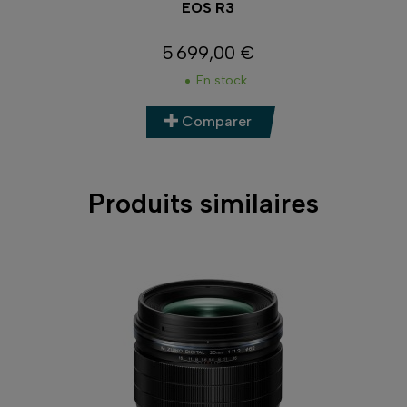
EOS R3
5 699,00 €
Prix
En stock
Comparer
Produits similaires