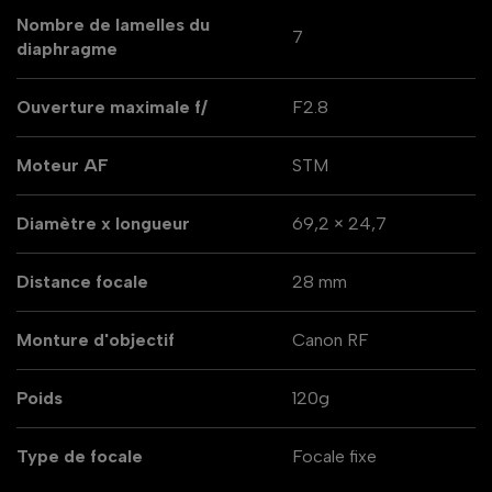
Nombre de lamelles du
7
diaphragme
Ouverture maximale f/
F2.8
Moteur AF
STM
Diamètre x longueur
69,2 × 24,7
Distance focale
28 mm
Monture d'objectif
Canon RF
Poids
120g
Type de focale
Focale fixe