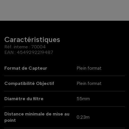
Caractéristiques
Réf. interne :
70004
EAN :
4549292219487
Format de Capteur
Plein format
Compatibilité Objectif
Plein format
Diamètre du filtre
55mm
Distance minimale de mise au
0.23m
point