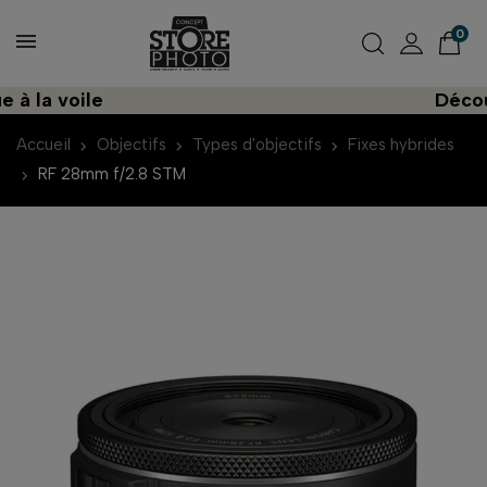
0
a voile
Découvrez
Accueil
Objectifs
Types d'objectifs
Fixes hybrides
RF 28mm f/2.8 STM