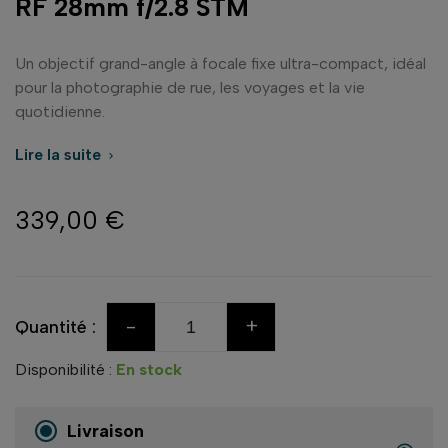
RF 28mm f/2.8 STM
Un objectif grand-angle à focale fixe ultra-compact, idéal
pour la photographie de rue, les voyages et la vie
quotidienne.
Lire la suite

339,00 €
-
+
Quantité :
Disponibilité :
En stock
Livraison