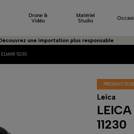
Drone &
Matériel
Occasi
Vidéo
Studio
vrez une importation plus responsable
ELMAR 11230
PRODUIT D'O
Leica
LEIC
11230