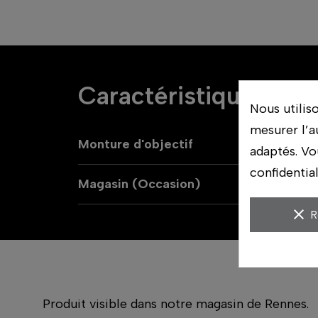
Caractéristiques
Nous utilis
mesurer l’a
Monture d'objectif
adaptés. Vo
confidentia
Magasin (Occasion)
clear
R
Produit visible dans notre magasin de Rennes.