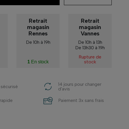
Retrait
Retrait
magasin
magasin
Rennes
Vannes
De 10h à 19h
De 10h à 13h
De 13h30 à 19h
Rupture de
stock
1
En stock
14 jours pour changer
 sécurisé
d'avis
 rapide
Paiement 3x sans frais