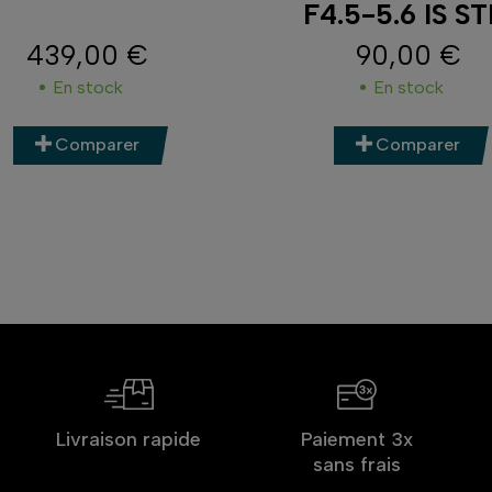
F4.5-5.6 IS S
439,00 €
90,00 €
Prix
Prix
En stock
En stock
Comparer
Comparer
Livraison rapide
Paiement 3x
sans frais