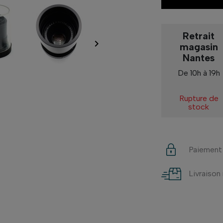
Retrait

magasin
Nantes
De 10h à 19h
Rupture de
stock
Paiement
Livraison