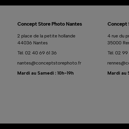
Concept Store Photo Nantes
Concept 
2 place de la petite hollande
4 rue du p
44036 Nantes
35000 Re
Tél.
02 40 69 61 36
Tél.
02 99 
nantes@conceptstorephoto.fr
rennes@co
Mardi au Samedi : 10h-19h
Mardi au 