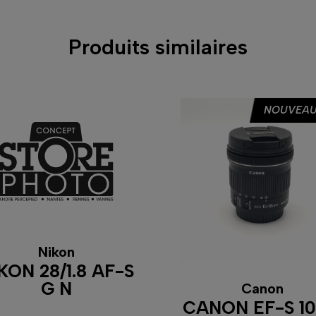
Produits similaires
NOUVEAU
Nikon
KON 28/1.8 AF-S
G N
Canon
CANON EF-S 10