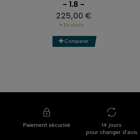
- 1.8 -
225,00 €
Prix
En stock
Comparer
Paiement sécurisé
14 jours
pour changer d'avis