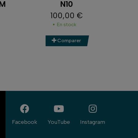
TM
N10
100,00 €
Prix
En stock
Comparer
Facebook
YouTube
Instagram