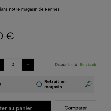
 dans notre magasin de Rennes.
0 €
+
Disponibilité :
En stock
Retrait en
n
magasin
ter au panier
Comparer