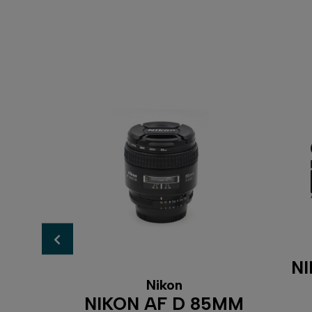
NI
Nikon
F2.8
NIKON AF D 85MM