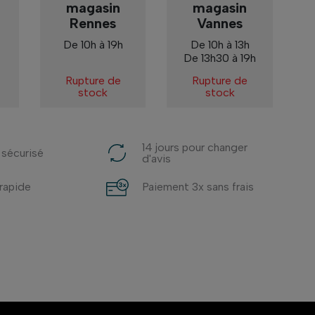
magasin
magasin
Rennes
Vannes
De 10h à 19h
De 10h à 13h
De 13h30 à 19h
Rupture de
Rupture de
stock
stock
14 jours pour changer
 sécurisé
d'avis
 rapide
Paiement 3x sans frais