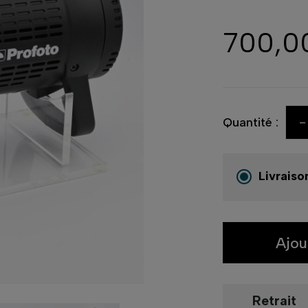
700,0
-
Quantité :
Livraiso
Ajou
Retrait