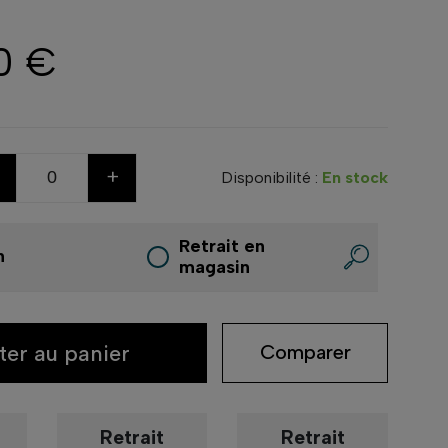
0 €
+
Disponibilité :
En stock
Retrait en
n
magasin
ter au panier
Comparer
Retrait
Retrait