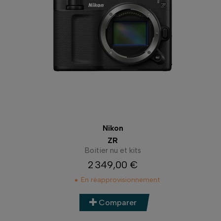
Nikon
ZR
Boitier nu et kits
2 349,00 €
Prix
En réapprovisionnement
Comparer