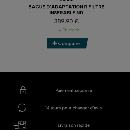
R
BAGUE D'ADAPTATION R FILTRE
INSERABLE ND
389,90 €
Prix
En stock
Comparer
Paiement sécurisé
14 jours
pour changer d'avis
Livraison rapide