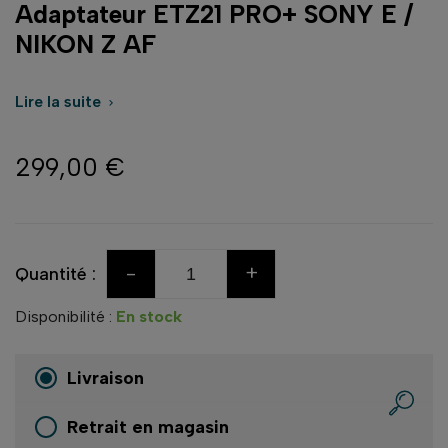
Adaptateur ETZ21 PRO+ SONY E /
NIKON Z AF
Lire la suite

299,00 €
-
+
Quantité :
Disponibilité :
En stock
Livraison
Retrait en magasin