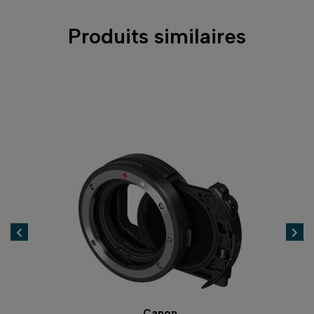
Produits similaires
Canon