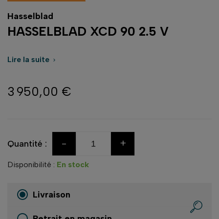
Hasselblad
HASSELBLAD XCD 90 2.5 V
Lire la suite

3 950,00 €
-
+
Quantité :
Disponibilité :
En stock
Livraison
Retrait en magasin