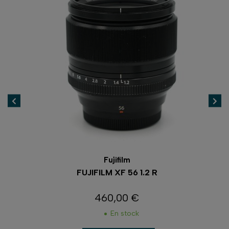
Fujifilm
FUJIFILM XF 56 1.2 R
460,00 €
Prix
En stock