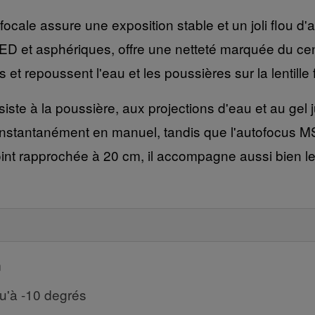
 focale assure une exposition stable et un joli flou 
s ED et asphériques, offre une netteté marquée du ce
s et repoussent l'eau et les poussières sur la lentille 
siste à la poussière, aux projections d'eau et au gel 
instantanément en manuel, tandis que l'autofocus 
t rapprochée à 20 cm, il accompagne aussi bien le p
m
qu'à -10 degrés