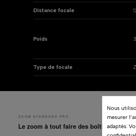
Distance focale
Poids
Type de focale
Nous utilis
mesurer l’a
ZOOM STANDARD PRO
Le zoom à tout faire des boîtiers Micro 4
adaptés. Vo
confidentia