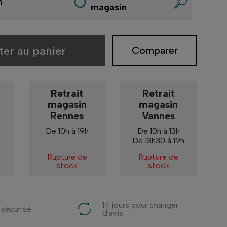
n
magasin
ter au panier
Comparer
Retrait
Retrait
magasin
magasin
Rennes
Vannes
De 10h à 19h
De 10h à 13h
De 13h30 à 19h
Rupture de
Rupture de
stock
stock
14 jours pour changer
 sécurisé
d'avis