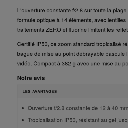
L'ouverture constante f/2.8 sur toute la plage
formule optique à 14 éléments, avec lentille
traitements ZERO et fluorine limitent les reflet
Certifié IP53, ce zoom standard tropicalisé ré
bague de mise au point débrayable bascule 
vidéo. Compact à 382 g avec une mise au poin
Notre avis
LES AVANTAGES
Ouverture f/2.8 constante de 12 à 40 m
Tropicalisation IP53, résistant au gel jus