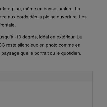
d'arrière-plan, même en basse lumière. La
ntre aux bords dès la pleine ouverture. Les
frontale.
jusqu'à -10 degrés, idéal en extérieur. La
MSC reste silencieux en photo comme en
aysage que le portrait ou le quotidien.