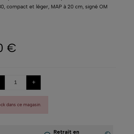
80, compact et léger, MAP à 20 cm, signé OM
0 €
+
ock dans ce magasin.
Retrait en