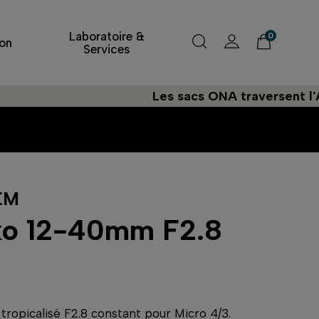
Laboratoire &
0
on
Services
Les sacs ONA traversent l'Atlantiqu
EM
ko 12-40mm F2.8
ropicalisé F2.8 constant pour Micro 4/3.