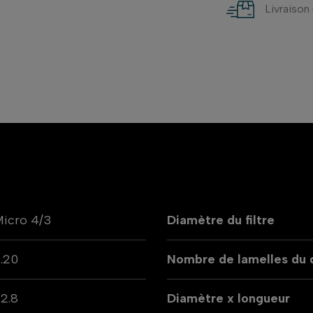
Livraison
icro 4/3
Diamètre du filtre
.20
Nombre de lamelles du
2.8
Diamètre x longueur