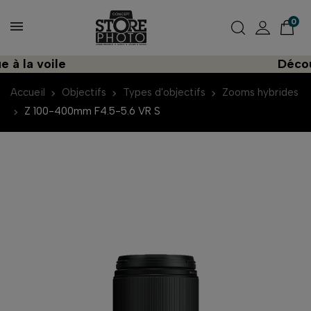
0
la voile
Découvrez
Accueil
Objectifs
Types d'objectifs
Zooms hybrides
Z 100-400mm F4.5-5.6 VR S