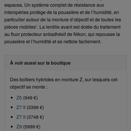
espaces. Un système complet de résistance aux
intempéries protège de la poussière et de l’humidité, en
particulier autour de la monture d’objectif et de toutes les
pièces mobiles¹. La lentille avant est dotée du traitement
au fluor protecteur antiadhésif de Nikon, qui repousse la
poussière et l’humidité et se nettoie facilement.
À voir aussi sur la boutique
Des boîtiers hybrides en monture Z, sur lesquels cet
objectif se monte :
Z5
(949 €)
Z7 II
(3399 €)
Z7 II
(3748 €)
Z9
(5999 €)