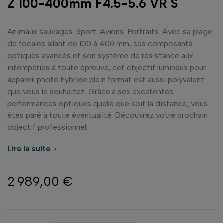
Z 100-400mm F4.5-5.6 VR S
Animaux sauvages. Sport. Avions. Portraits. Avec sa plage
de focales allant de 100 à 400 mm, ses composants
optiques avancés et son système de résistance aux
intempéries à toute épreuve, cet objectif lumineux pour
appareil photo hybride plein format est aussi polyvalent
que vous le souhaitez. Grâce à ses excellentes
performances optiques quelle que soit la distance, vous
êtes paré à toute éventualité. Découvrez votre prochain
objectif professionnel.
Lire la suite

2 989,00 €