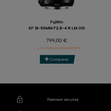
Fujifilm
XF 18-55MM F2.8-4 R LM OIS
799,00 €
Prix
En réapprovisionnement
Comparer
Paiement sécurisé