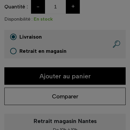
-
+
Quantité :
Disponibilité :
En stock
Livraison
Retrait en magasin
Ajouter au panier
Comparer
Retrait magasin Nantes
De 10h à 19h