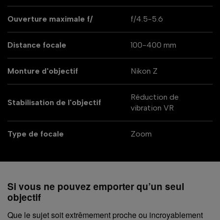
Ouverture maximale f/
f/4.5-5.6
Distance focale
100-400 mm
Monture d'objectif
Nikon Z
Réduction de
Stabilisation de l'objectif
vibration VR
Type de focale
Zoom
Si vous ne pouvez emporter qu’un seul
objectif
Que le sujet soit extrêmement proche ou incroyablement