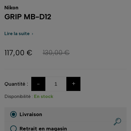
Nikon
GRIP MB-D12
Lire la suite

117,00 €
130,00 €
-
+
Quantité :
Disponibilité :
En stock
Livraison
Retrait en magasin