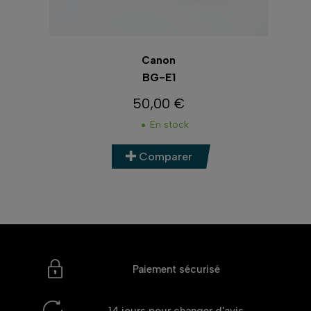
Canon
BG-E1
50,00 €
Prix
En stock
Comparer
Paiement sécurisé
14 jours
pour changer d'avis