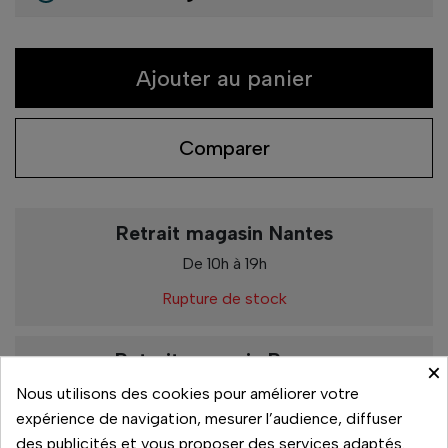
Ajouter au panier
Comparer
Retrait magasin Nantes
De 10h à 19h
Rupture de stock
Retrait magasin Rennes
×
De 10h à 19h
Nous utilisons des cookies pour améliorer votre
expérience de navigation, mesurer l’audience, diffuser
1
En stock
des publicités et vous proposer des services adaptés.