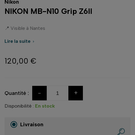
Nikon
NIKON MB-N10 Grip Z6II
📍 Visible à Nantes
Lire la suite

120,00 €
-
+
Quantité :
Disponibilité :
En stock
Livraison