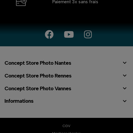
Paiement 3x
sans frais

Concept Store Photo Nantes

Concept Store Photo Rennes

Concept Store Photo Vannes

Informations
CGV