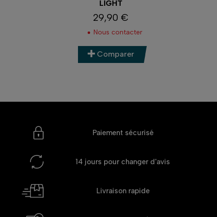
LIGHT
29,90 €
Prix
Nous contacter
Comparer
Paiement sécurisé
14 jours
pour changer d'avis
Livraison rapide