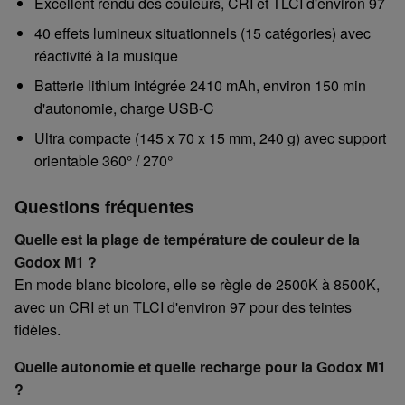
Excellent rendu des couleurs, CRI et TLCI d'environ 97
40 effets lumineux situationnels (15 catégories) avec
réactivité à la musique
Batterie lithium intégrée 2410 mAh, environ 150 min
d'autonomie, charge USB-C
Ultra compacte (145 x 70 x 15 mm, 240 g) avec support
orientable 360° / 270°
Questions fréquentes
Quelle est la plage de température de couleur de la
Godox M1 ?
En mode blanc bicolore, elle se règle de 2500K à 8500K,
avec un CRI et un TLCI d'environ 97 pour des teintes
fidèles.
Quelle autonomie et quelle recharge pour la Godox M1
?