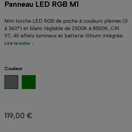
Panneau LED RGB M1
Mini torche LED RGB de poche à couleurs pleines (0
à 360°) et blanc réglable de 2500K à 8500K, CRI
97, 40 effets lumineux et batterie lithium intégrée.
Lire la suite

Couleur
Vert
Gris
119,00 €