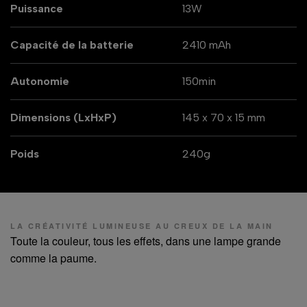
Puissance
13W
Capacité de la batterie
2410 mAh
Autonomie
150min
Dimensions (LxHxP)
145 x 70 x 15 mm
Poids
240g
LA CRÉATIVITÉ LUMINEUSE AU CREUX DE LA MAIN
Toute la couleur, tous les effets, dans une lampe grande
comme la paume.