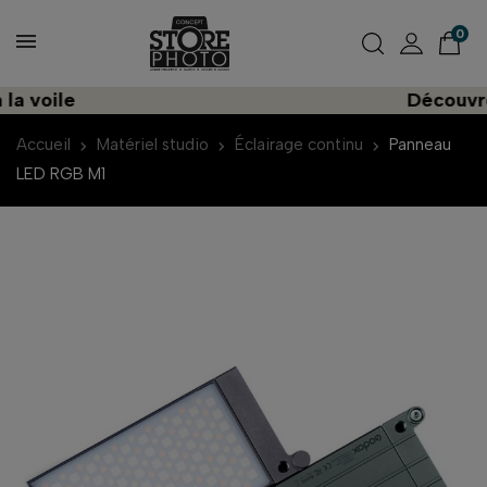
0
le
Découvrez une 
Accueil
Matériel studio
Éclairage continu
Panneau
LED RGB M1