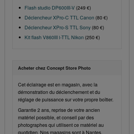
Flash studio DP600III-V
(249 €)
Déclencheur XPro-C TTL Canon
(80 €)
Déclencheur XPro-S TTL Sony
(80 €)
Kit flash V860III i-TTL Nikon
(250 €)
Acheter chez Concept Store Photo
Cet éclairage est en magasin, avec la
démonstration du déclenchement et du
réglage de puissance sur votre propre boîtier.
Garantie 2 ans, reprise de votre ancien
matériel possible, et conseil par des
photographes qui utilisent ce matériel au
quotidien. Nos magasins sont à Nantes,