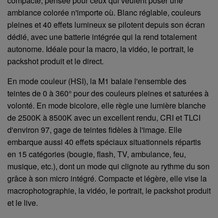
compacte, pensée pour ceux qui veulent poser une
ambiance colorée n'importe où. Blanc réglable, couleurs
pleines et 40 effets lumineux se pilotent depuis son écran
dédié, avec une batterie intégrée qui la rend totalement
autonome. Idéale pour la macro, la vidéo, le portrait, le
packshot produit et le direct.
En mode couleur (HSI), la M1 balaie l'ensemble des
teintes de 0 à 360° pour des couleurs pleines et saturées à
volonté. En mode bicolore, elle règle une lumière blanche
de 2500K à 8500K avec un excellent rendu, CRI et TLCI
d'environ 97, gage de teintes fidèles à l'image. Elle
embarque aussi 40 effets spéciaux situationnels répartis
en 15 catégories (bougie, flash, TV, ambulance, feu,
musique, etc.), dont un mode qui clignote au rythme du son
grâce à son micro intégré. Compacte et légère, elle vise la
macrophotographie, la vidéo, le portrait, le packshot produit
et le live.