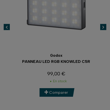
Godox
PANNEAU LED RGB KNOWLED C5R
99,00 €
Prix
En stock
Comparer