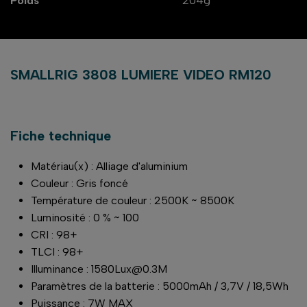
Poids
204g
SMALLRIG 3808 LUMIERE VIDEO RM120
Fiche technique
Matériau(x) : Alliage d'aluminium
Couleur : Gris foncé
Température de couleur : 2500K ~ 8500K
Luminosité : 0 % ~ 100
CRI : 98+
TLCI : 98+
Illuminance : 1580Lux@0.3M
Paramètres de la batterie : 5000mAh / 3,7V / 18,5Wh
Puissance : 7W MAX