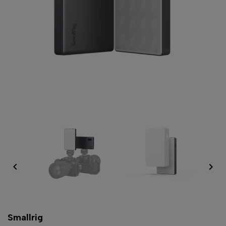


Smallrig