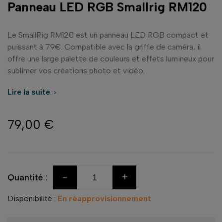
Panneau LED RGB Smallrig RM120
Le SmallRig RM120 est un panneau LED RGB compact et
puissant à 79€. Compatible avec la griffe de caméra, il
offre une large palette de couleurs et effets lumineux pour
sublimer vos créations photo et vidéo.
Lire la suite

79,00 €
-
+
Quantité :
Disponibilité :
En réapprovisionnement