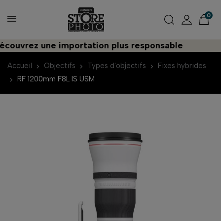
0
vrez une importation plus responsable
Accueil
Objectifs
Types d'objectifs
Fixes hybrides
RF 1200mm F8L IS USM