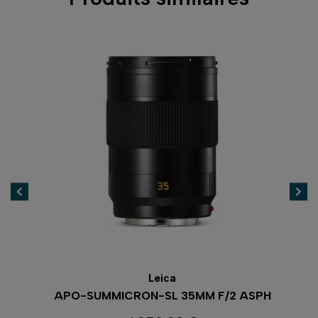
Leica
H.
APO-SUMMICRON-SL 35MM F/2 ASPH