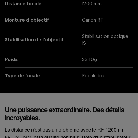
Distance focale
1200 mm
Monture d'objectif
Canon RF
Stabilisation optique
Stabilisation de l'objectif
IS
Poids
3340g
Type de focale
Focale fixe
Une puissance extraordinaire. Des détails
incroyables.
La distance n'est pas un problème avec le RF 1200mm
F8L IS USM, et la qualité non plus. Doté d'un stabilisateur