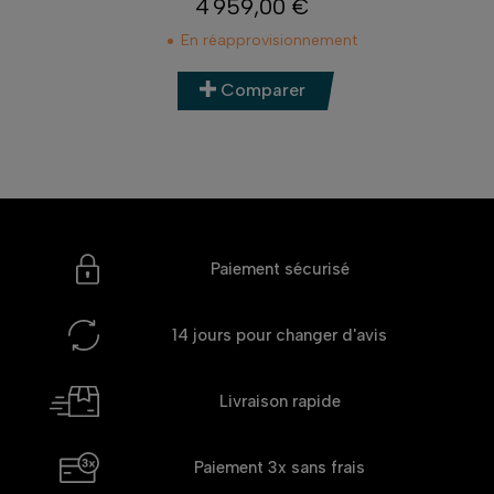
4 959,00 €
Prix
En réapprovisionnement
Comparer
Paiement sécurisé
14 jours
pour changer d'avis
Livraison rapide
Paiement 3x
sans frais