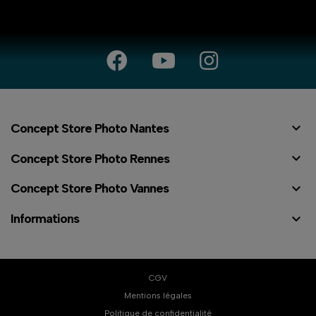

Concept Store Photo Nantes

Concept Store Photo Rennes

Concept Store Photo Vannes

Informations
CGV
Mentions légales
Politique de confidentialité