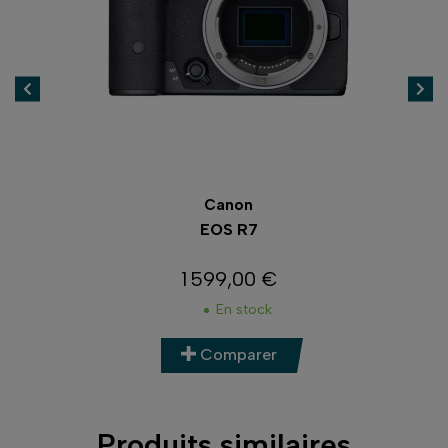
Canon
EOS R7
1 599,00 €
Prix
En stock
Comparer
Produits similaires