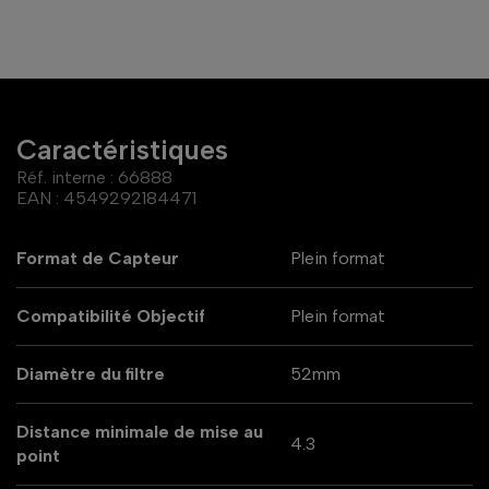
Caractéristiques
Réf. interne :
66888
EAN :
4549292184471
Format de Capteur
Plein format
Compatibilité Objectif
Plein format
Diamètre du filtre
52mm
Distance minimale de mise au
4.3
point