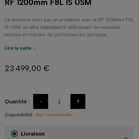
RF 1200mm F8L IS USM
La distance n'est pas un problème avec le RF 1200mm F8L
IS USM, un ultra téléobjectif définissant de nouvelles
normes en matière de performances optiques.
Lire la suite

23 499,00 €
-
+
Quantité :
Disponibilité :
Sur commande
Livraison