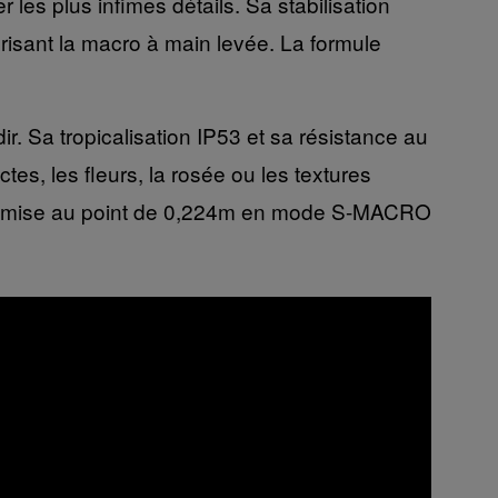
les plus infimes détails. Sa stabilisation
orisant la macro à main levée. La formule
. Sa tropicalisation IP53 et sa résistance au
ctes, les fleurs, la rosée ou les textures
e de mise au point de 0,224m en mode S-MACRO