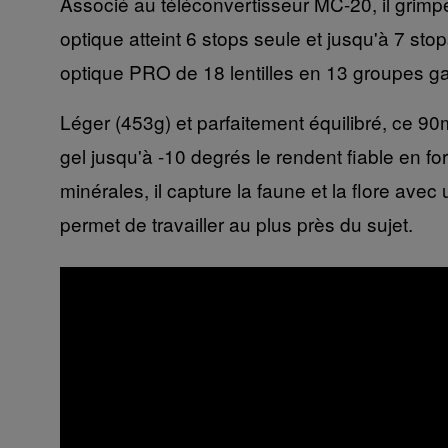
Associé au téléconvertisseur MC-20, il grimpe 
optique atteint 6 stops seule et jusqu'à 7 st
optique PRO de 18 lentilles en 13 groupes ga
Léger (453g) et parfaitement équilibré, ce 9
gel jusqu'à -10 degrés le rendent fiable en forê
minérales, il capture la faune et la flore 
permet de travailler au plus près du sujet.