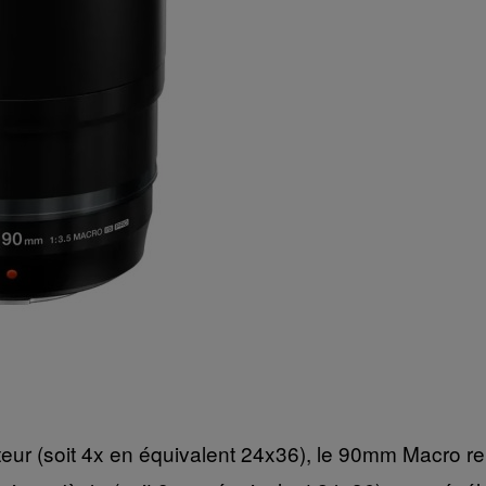
teur (soit 4x en équivalent 24x36), le 90mm Macro re