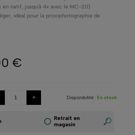
 en natif, jusqu'à 4x avec le MC-20).
léger, idéal pour la proxiphotographie de
00 €
+
Disponibilité :
En stock
Retrait en
n
magasin