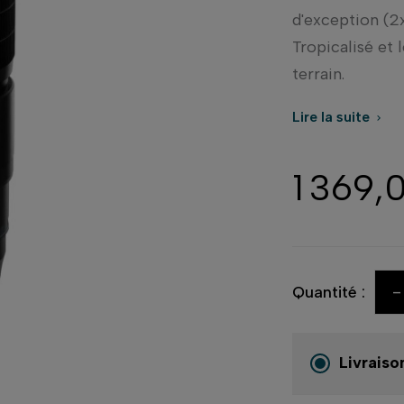
d'exception (2x
Tropicalisé et 
terrain.
Lire la suite

1 369,
-
Quantité :
Livraiso