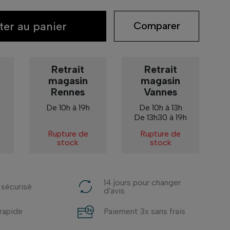
ter au panier
Comparer
Retrait
Retrait
magasin
magasin
Rennes
Vannes
De 10h à 19h
De 10h à 13h
De 13h30 à 19h
Rupture de
Rupture de
stock
stock
14 jours pour changer
 sécurisé
d'avis
 rapide
Paiement 3x sans frais