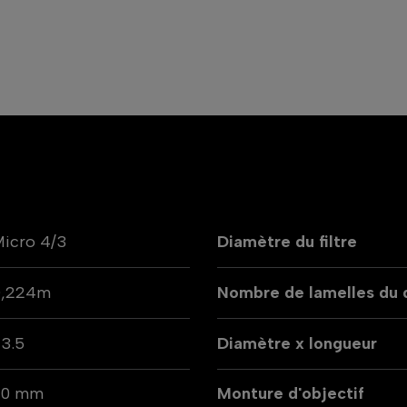
icro 4/3
Diamètre du filtre
0,224m
Nombre de lamelles du
3.5
Diamètre x longueur
90 mm
Monture d'objectif