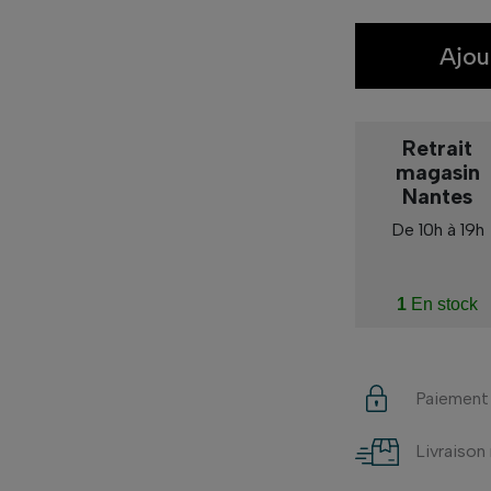
Ajou
Retrait
magasin
Nantes
De 10h à 19h
1
En stock
Paiement
Livraison