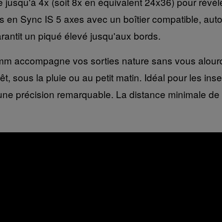
jusqu'à 4x (soit 8x en équivalent 24x36) pour révéler 
ops en Sync IS 5 axes avec un boîtier compatible, aut
rantit un piqué élevé jusqu'aux bords.
0mm accompagne vos sorties nature sans vous alourdir
t, sous la pluie ou au petit matin. Idéal pour les inse
avec une précision remarquable. La distance minimal