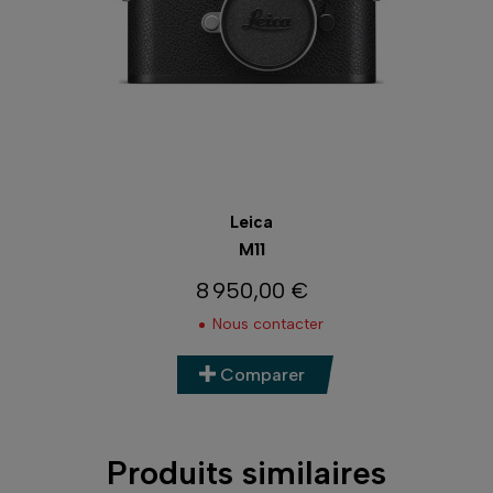
Leica
M11
8 950,00 €
Prix
Nous contacter
Comparer
Produits similaires