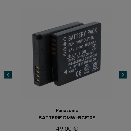
Panasonic
BATTERIE DMW-BCF10E
49,00 €