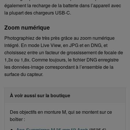
également la recharge de la batterie dans l’appareil avec
la plupart des chargeurs USB-C.
Zoom numérique
Photographiez de très près grâce au zoom numérique
intégré. En mode Live View, en JPG et en DNG, et
choisissez entre un facteur de grossissement de focale de
1,3x ou 1,8x. Comme toujours, le fichier DNG enregistre
les données-image correspondant à l’ensemble de la
surface du capteur.
À voir aussi sur la boutique
Des objectifs en monture M, qui se montent sur ce
boîtier :
Apo-Summicron-M 35 mm f/2 Asph
(8525 €)