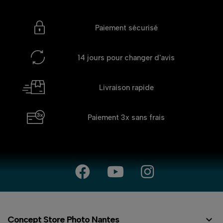
Paiement sécurisé
14 jours
pour changer d'avis
Livraison rapide
Paiement 3x
sans frais

Concept Store Photo Nantes