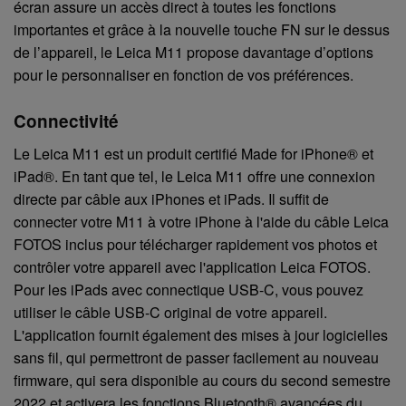
écran assure un accès direct à toutes les fonctions
importantes et grâce à la nouvelle touche FN sur le dessus
de l’appareil, le Leica M11 propose davantage d’options
pour le personnaliser en fonction de vos préférences.
Connectivité
Le Leica M11 est un produit certifié Made for iPhone® et
iPad®. En tant que tel, le Leica M11 offre une connexion
directe par câble aux iPhones et iPads. Il suffit de
connecter votre M11 à votre iPhone à l'aide du câble Leica
FOTOS inclus pour télécharger rapidement vos photos et
contrôler votre appareil avec l'application Leica FOTOS.
Pour les iPads avec connectique USB-C, vous pouvez
utiliser le câble USB-C original de votre appareil.
L'application fournit également des mises à jour logicielles
sans fil, qui permettront de passer facilement au nouveau
firmware, qui sera disponible au cours du second semestre
2022 et activera les fonctions Bluetooth® avancées du