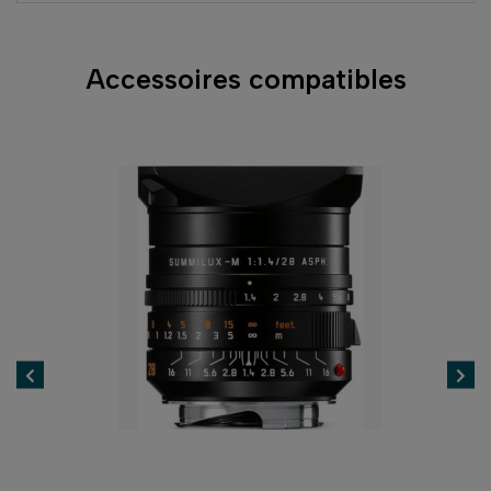
Accessoires compatibles
-10%