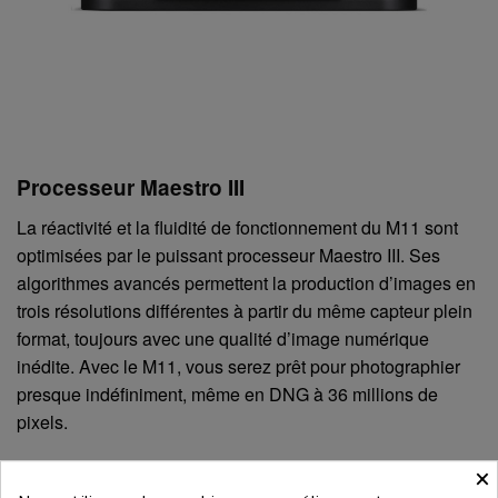
Processeur Maestro III
La réactivité et la fluidité de fonctionnement du M11 sont
optimisées par le puissant processeur Maestro III. Ses
algorithmes avancés permettent la production d’images en
trois résolutions différentes à partir du même capteur plein
format, toujours avec une qualité d’image numérique
inédite. Avec le M11, vous serez prêt pour photographier
presque indéfiniment, même en DNG à 36 millions de
pixels.
×
Sensibilité et dynamique étendues