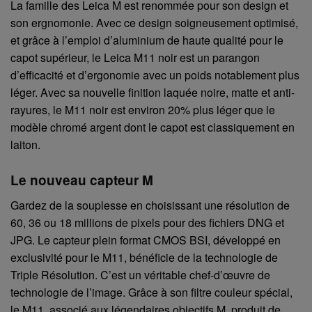
La famille des Leica M est renommée pour son design et
son ergnomonie. Avec ce design soigneusement optimisé,
et grâce à l’emploi d’aluminium de haute qualité pour le
capot supérieur, le Leica M11 noir est un parangon
d’efficacité et d’ergonomie avec un poids notablement plus
léger. Avec sa nouvelle finition laquée noire, matte et anti-
rayures, le M11 noir est environ 20% plus léger que le
modèle chromé argent dont le capot est classiquement en
laiton.
Le nouveau capteur M
Gardez de la souplesse en choisissant une résolution de
60, 36 ou 18 millions de pixels pour des fichiers DNG et
JPG. Le capteur plein format CMOS BSI, développé en
exclusivité pour le M11, bénéficie de la technologie de
Triple Résolution. C’est un véritable chef-d’œuvre de
technologie de l’image. Grâce à son filtre couleur spécial,
le M11, associé aux légendaires objectifs M, produit de