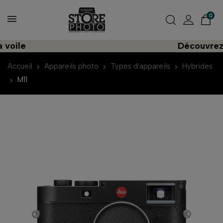
0
Découvrez une i
Accueil
Appareils photo
Types d'appareils
Hybrides
M11