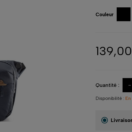
Couleur
139,0
-
Quantité :
Disponibilité :
En
Livraiso