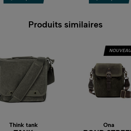
Produits similaires
NOUVEAU
Think tank
Ona