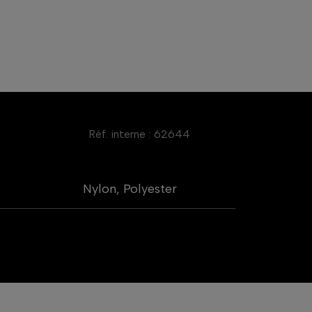
Réf. interne :
62644
Nylon, Polyester