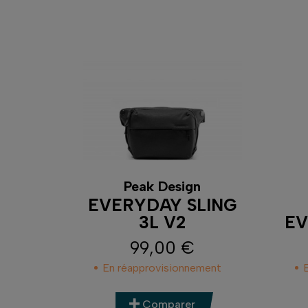
Peak Design
EVERYDAY SLING
3L V2
EV
99,00 €
Prix
En réapprovisionnement
Comparer