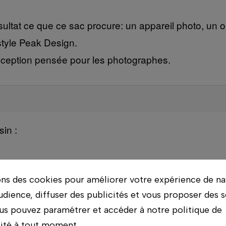
sultat ce que ce sac procure: un appareil photo, un o
style Peak Design.
onception pensée pour les photographes.
in :
ons des cookies pour améliorer votre expérience de na
udience, diffuser des publicités et vous proposer des s
us pouvez paramétrer et accéder à notre politique de
lité à tout moment.