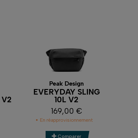
Peak Design
EVERYDAY SLING
 V2
10L V2
169,00 €
Prix
En réapprovisionnement
Comparer