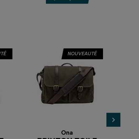
TÉ
NOUVEAUTÉ
Ona