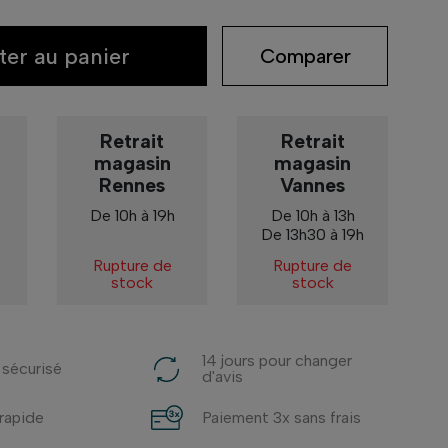
ter au panier
Comparer
Retrait
Retrait
magasin
magasin
Rennes
Vannes
De 10h à 19h
De 10h à 13h
De 13h30 à 19h
Rupture de
Rupture de
stock
stock
14 jours pour changer
 sécurisé
d'avis
 rapide
Paiement 3x sans frais