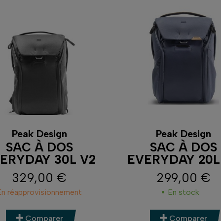
Peak Design
Peak Design
SAC À DOS
SAC À DOS
ERYDAY 30L V2
EVERYDAY 20L
329,00 €
299,00 €
Prix
Prix
En réapprovisionnement
En stock
Comparer
Comparer