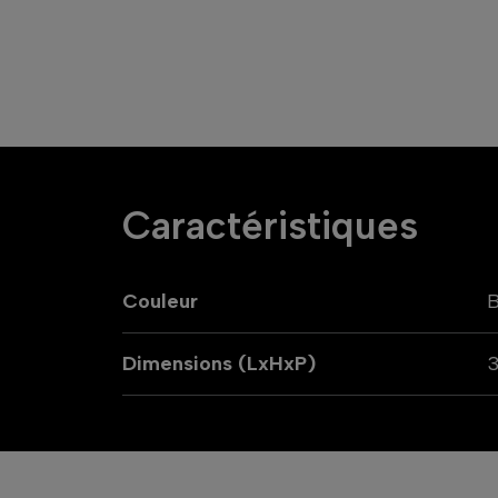
Caractéristiques
Couleur
B
Dimensions (LxHxP)
3