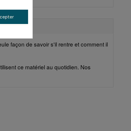
cepter
le façon de savoir s'il rentre et comment il
ilisent ce matériel au quotidien. Nos