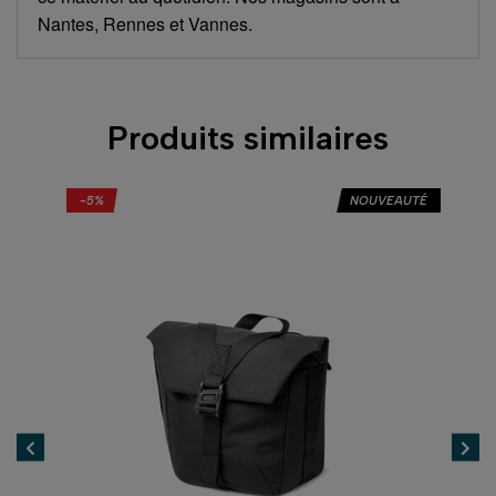
Nantes, Rennes et Vannes.
Produits similaires
AUTÉ
-5%
NOUVEAUTÉ