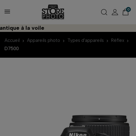
0
que à la voile
Déc
Accueil
Appareils photo
Types d'appareils
Réflex
D7500