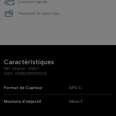
Livraison rapide
Paiement 3x sans frais
Caractéristiques
Réf. interne :
61867
EAN :
0018208955565
Format de Capteur
APS-C
Monture d'objectif
Nikon F