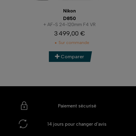
Nikon
D850
+ AF-S 24-120mm F4 VR
3 499,00 €
Prix
Sur commande
Comparer
Paiement sécurisé
14 jours
pour changer d'avis