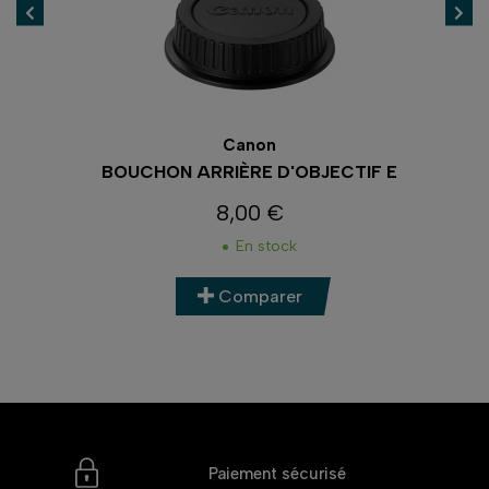
Canon
BOUCHON ARRIÈRE D'OBJECTIF E
8,00 €
Prix
En stock
Comparer
Paiement sécurisé