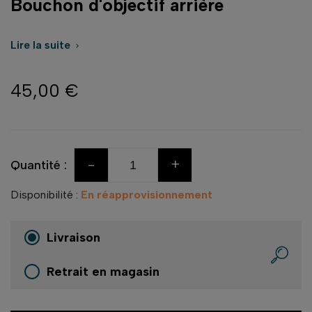
Bouchon d'objectif arrière
Lire la suite

45,00 €
-
+
Quantité :
Disponibilité :
En réapprovisionnement
Livraison
Retrait en magasin