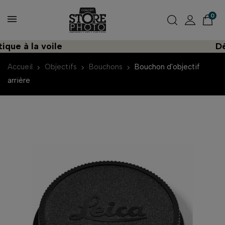
0
ue à la voile
Déco
Accueil
Objectifs
Bouchons
Bouchon d'objectif
arrière