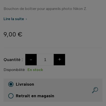
Bouchon de boîtier pour appareils photo Nikon Z.
Lire la suite

9,00 €
-
+
Quantité :
Disponibilité :
En stock
Livraison
Retrait en magasin