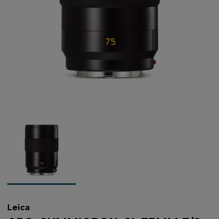
Leica