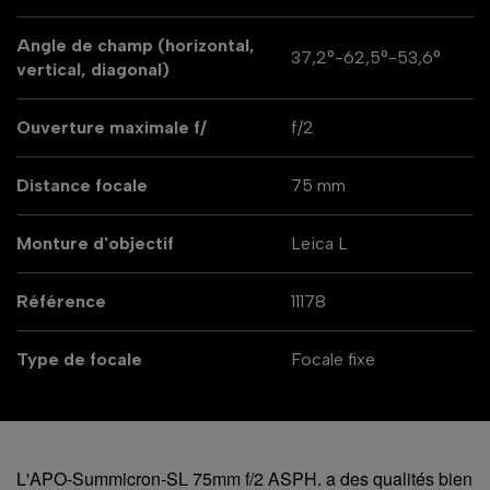
Angle de champ (horizontal,
37,2°-62,5°-53,6°
vertical, diagonal)
Ouverture maximale f/
f/2
Distance focale
75 mm
Monture d'objectif
Leica L
Référence
11178
Type de focale
Focale fixe
L'APO-Summicron-SL 75mm f/2 ASPH. a des qualités bien