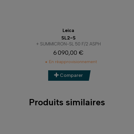
Leica
LEICA SL2 + SL 24-70 F2.8
6 990,00 €
Prix
En stock
Comparer
Produits similaires