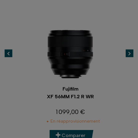
Panasonic
LEICA DG SUMMILUX 9MM F1.7 ASPH
499,00 €
Prix
En stock
Comparer