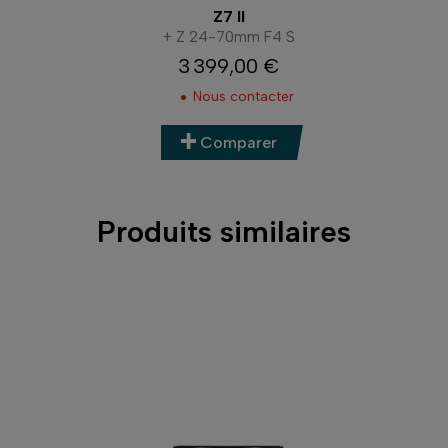
Z7 II
+ Z 24-70mm F4 S
3 399,00 €
Prix
Nous contacter
Comparer
Produits similaires