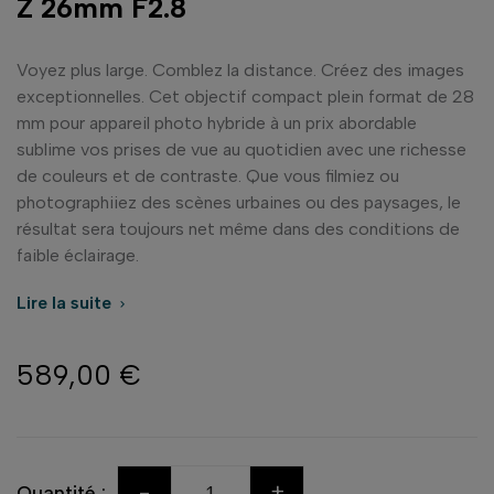
Z 26mm F2.8
Voyez plus large. Comblez la distance. Créez des images
exceptionnelles. Cet objectif compact plein format de 28
mm pour appareil photo hybride à un prix abordable
sublime vos prises de vue au quotidien avec une richesse
de couleurs et de contraste. Que vous filmiez ou
photographiiez des scènes urbaines ou des paysages, le
résultat sera toujours net même dans des conditions de
faible éclairage.
Lire la suite

589,00 €
-
+
Quantité :