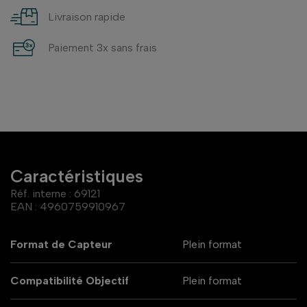
Livraison rapide
Paiement 3x sans frais
Caractéristiques
Réf. interne :
69121
EAN :
4960759910967
Format de Capteur
Plein format
Compatibilité Objectif
Plein format