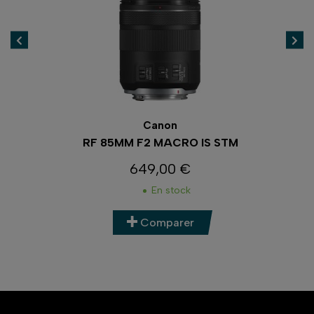
Canon
RF 85MM F2 MACRO IS STM
649,00 €
Prix
En stock
Comparer