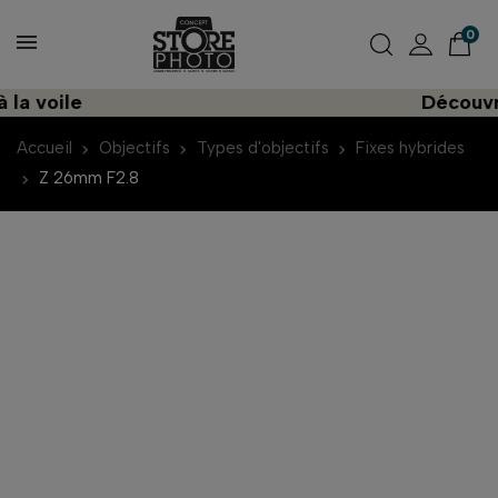
0
 voile
Découvrez 
Accueil
Objectifs
Types d'objectifs
Fixes hybrides
Z 26mm F2.8