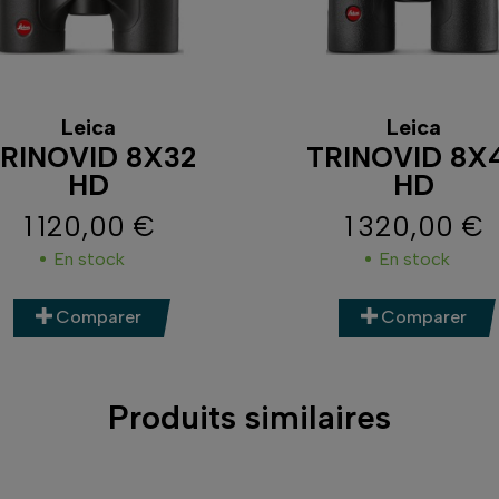
Leica
Leica
RINOVID 8X32
TRINOVID 8X
HD
HD
1 120,00 €
1 320,00 €
Prix
Prix
En stock
En stock
Comparer
Comparer
Produits similaires