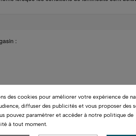
gasin :
ons des cookies pour améliorer votre expérience de na
udience, diffuser des publicités et vous proposer des s
us pouvez paramétrer et accéder à notre politique de
lité à tout moment.