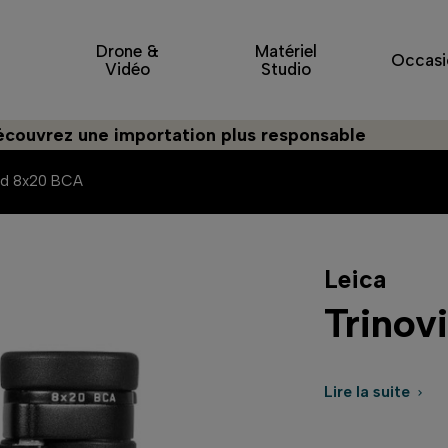
Drone &
Matériel
Occasi
Vidéo
Studio
 une importation plus responsable
id 8x20 BCA
Leica
Trino
Lire la suite
