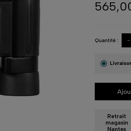
565,0
-
Quantité :
Livraiso
Ajou
Retrait
magasin
Nantes