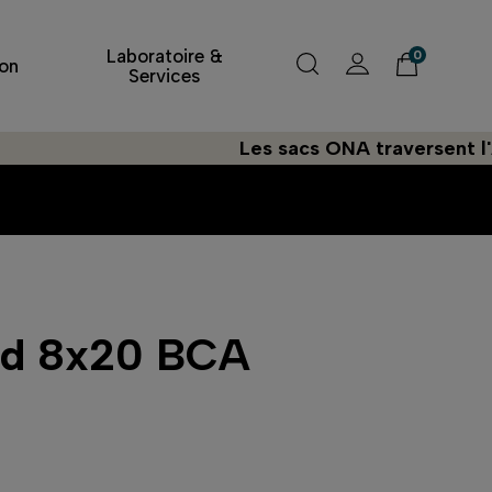
Laboratoire &
0
on
Services
Les sacs ONA traversent l'Atlantiq
vid 8x20 BCA