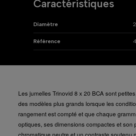
Caractéristiques
Diamètre
Référence
Les jumelles Trinovid 8 x 20 BCA sont petite
des modèles plus grands lorsque les condition
rangement est compté et que chaque gramme est
optiques, ses dimensions compactes et son 
chromatique neutre et un contraste soutenu 