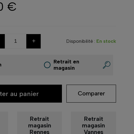
0 €
+
Disponibilité :
En stock
Retrait en
n
magasin
ter au panier
Comparer
Retrait
Retrait
magasin
magasin
Rennes
Vannes