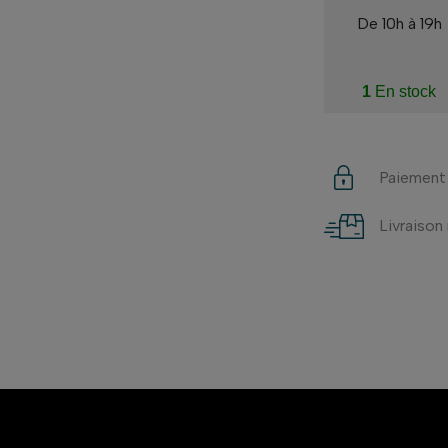
De 10h à 19h
1
En stock
Paiement
Livraison