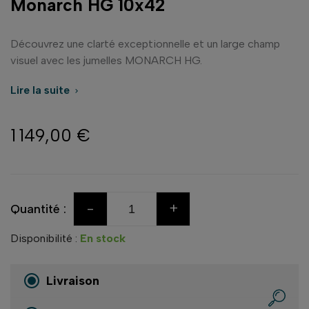
Monarch HG 10x42
Découvrez une clarté exceptionnelle et un large champ
visuel avec les jumelles MONARCH HG.
Lire la suite

1 149,00 €
-
+
Quantité :
Disponibilité :
En stock
Livraison