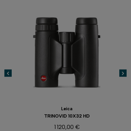
Leica
TRINOVID 10X32 HD
1 120,00 €
Prix