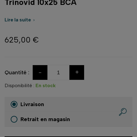
Trinovid 10x25 BCA
Lire la suite

625,00 €
-
+
Quantité :
Disponibilité :
En stock
Livraison
Retrait en magasin