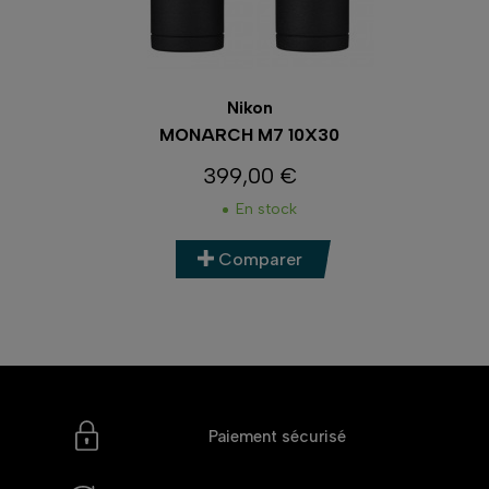
Nikon
MONARCH M7 10X30
399,00 €
Prix
En stock
Comparer
Paiement sécurisé