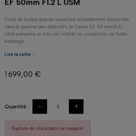
EF 50mm F1.2 L USM
Doté de la plus grande ouverture actuellement disponible
dans la gamme des objectifs, le Canon EF 50 mmf/1,2L
USM présente un très net intérêt en conditions de faible
éclairage.
Lire la suite

1 699,00 €
-
+
Quantité :
Rupture de stock dans ce magasin.