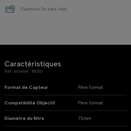
Paiement 3x sans frais
Caractéristiques
Réf. interne :
18016
Format de Capteur
Plein format
Compatibilité Objectif
Plein format
Diamètre du filtre
72mm