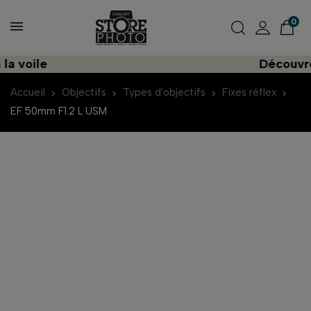
0
oile
Découvrez un
Accueil
Objectifs
Types d'objectifs
Fixes réflex
EF 50mm F1.2 L USM