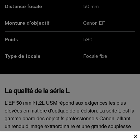
Distance focale
50 mm
Monture d'objectif
Canon EF
Poids
580
Type de focale
Focale fixe
La qualité de la série L
L'EF 50 mm f/1,2L USM répond aux exigences les plus
élevées en matière d'optique de précision. La série L est la
gamme phare des objectifs professionnels Canon, alliant
un rendu d'image extraordinaire et une grande souplesse
d' utilisation grâce à une structure étanche à la poussière
×