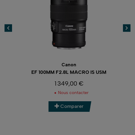
Canon
VR
EF 100MM F2.8L MACRO IS USM
1 349,00 €
Prix
Nous contacter
Comparer