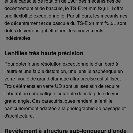
et une capacité de rotation de ±90° des mécanismes de
décentrement et de bascule, le TS-E 24 mm f/3,5L II offre
une flexibilité exceptionnelle. Par ailleurs, les mécanismes
de décentrement et de bascule du TS-E 24 mm f/3,5L sont
dotés de verrous qui éliminent les mouvements
indésirables.
Lentilles très haute précision
Pour obtenir une résolution exceptionnelle d'un bord à
l'autre et une faible distorsion, une lentille asphérique en
verre moulé de grand diamètre ultra précise est utilisée.
Trois éléments en verre UD sont utilisés afin de réduire
l'aberration chromatique, courante dans la prise de vue
grand angle. Ces caractéristiques rendent la lentille
particulièrement adaptée à la photographie de paysage et
d'architecture.
Revêtement à structure sub-longueur d'onde