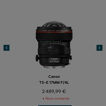
Canon
TS-E 17MM F/4L
2 489,99 €
Prix
Nous contacter