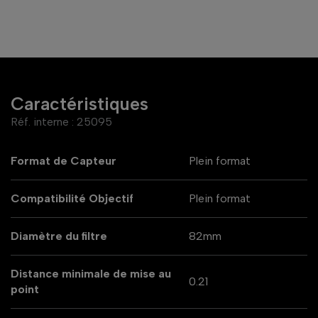
Caractéristiques
Réf. interne :
25095
Format de Capteur
Plein format
Compatibilité Objectif
Plein format
Diamètre du filtre
82mm
Distance minimale de mise au
0.21
point