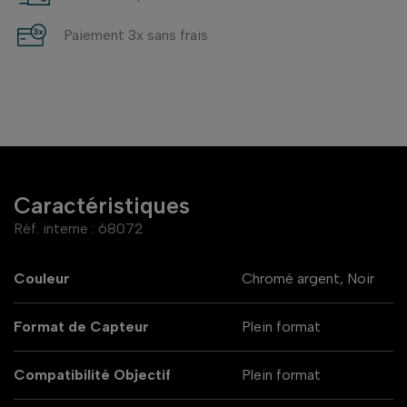
Paiement 3x sans frais
Caractéristiques
Réf. interne :
68072
Couleur
Chromé argent, Noir
Format de Capteur
Plein format
Compatibilité Objectif
Plein format