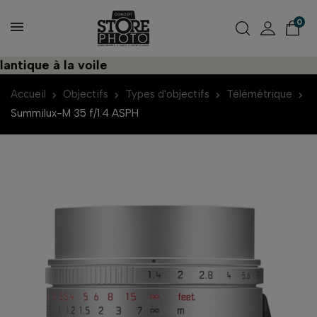
0
ique à la voile
Dé
Accueil
Objectifs
Types d'objectifs
Télémétrique
Summilux-M 35 f/1.4 ASPH