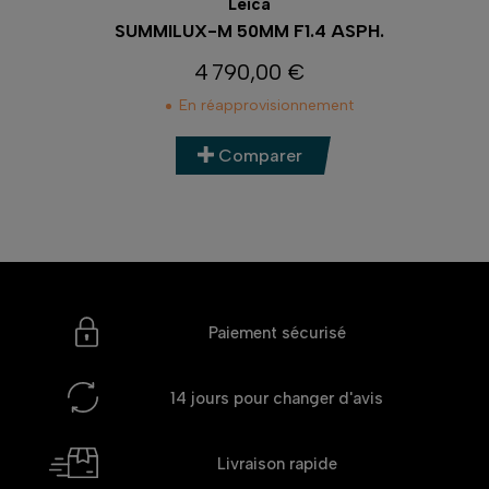
Leica
SPH
SUMMILUX-M 50MM F1.4 ASPH.
4 790,00 €
Prix
En réapprovisionnement
Comparer
Paiement sécurisé
14 jours
pour changer d'avis
Livraison rapide