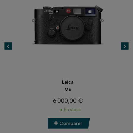
Leica
M6
6 000,00 €
Prix
En stock
Comparer