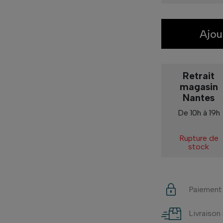
Ajou
Retrait
magasin
Nantes
De 10h à 19h
Rupture de
stock
Paiement
Livraison