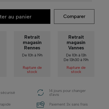
ter au panier
Comparer
Retrait
Retrait
magasin
magasin
Rennes
Vannes
De 10h à 19h
De 10h à 13h
De 13h30 à 19h
Rupture de
Rupture de
stock
stock
14 jours pour changer
 sécurisé
d'avis
 rapide
Paiement 3x sans frais