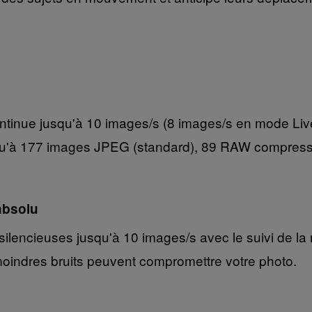
ontinue jusqu'à 10 images/s (8 images/s en mode Liv
jusqu'à 177 images JPEG (standard), 89 RAW compr
absolu
ilencieuses jusqu'à 10 images/s avec le suivi de la 
 moindres bruits peuvent compromettre votre photo.