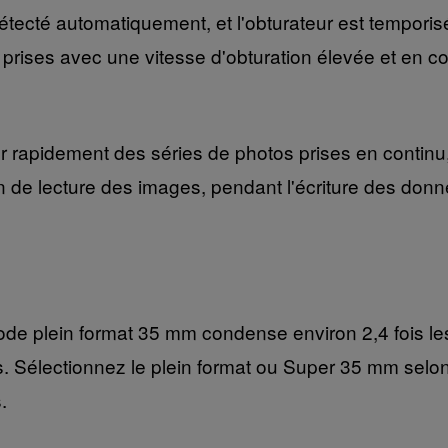
st détecté automatiquement, et l'obturateur est tempo
 prises avec une vitesse d'obturation élevée et en co
 rapidement des séries de photos prises en continu
ion de lecture des images, pendant l'écriture des don
 mode plein format 35 mm condense environ 2,4 fois 
s. Sélectionnez le plein format ou Super 35 mm selon 
.