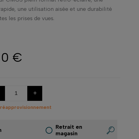
apide, une utilisation aisée et une durabilité
tes les prises de vues.
00 €
+
 réapprovisionnement
Retrait en
n
magasin