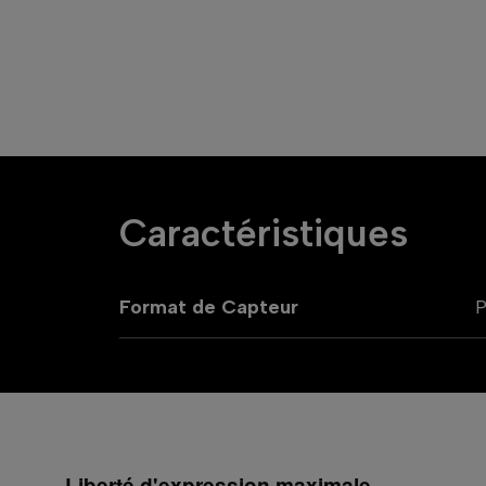
Caractéristiques
Format de Capteur
P
Liberté d'expression maximale