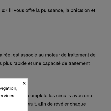
7 III vous offre la puissance, la précision et
rée, est associé au moteur de traitement de
s plus rapide et une capacité de traitement
×
vigation,
fficacement, complète les circuits avec une
ervices
réduisant le bruit, afin de révéler chaque