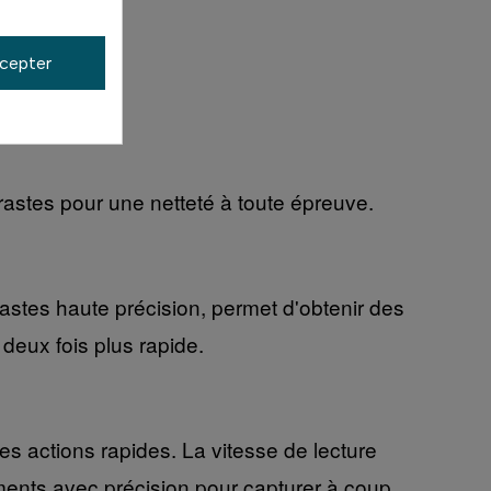
cepter
rastes pour une netteté à toute épreuve.
rastes haute précision, permet d'obtenir des
eux fois plus rapide.
es actions rapides. La vitesse de lecture
ements avec précision pour capturer à coup