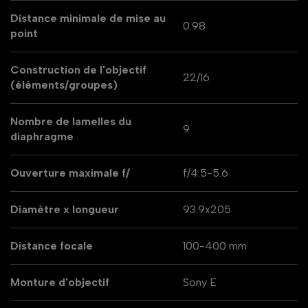
Distance minimale de mise au
0.98
point
Construction de l'objectif
22/16
(éléments/groupes)
Nombre de lamelles du
9
diaphragme
Ouverture maximale f/
f/4.5-5.6
Diamètre x longueur
93.9x205
Distance focale
100-400 mm
Monture d'objectif
Sony E