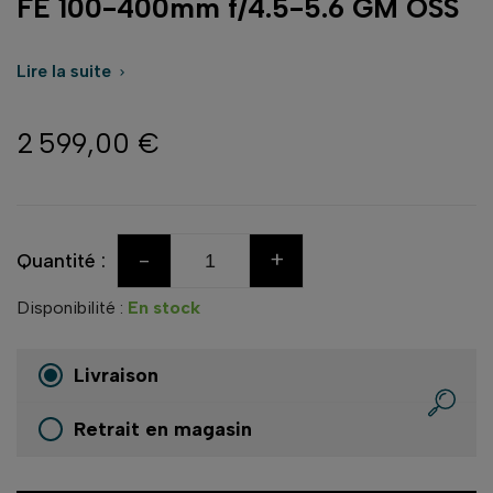
FE 100-400mm f/4.5-5.6 GM OSS
Lire la suite

2 599,00 €
-
+
Quantité :
Disponibilité :
En stock
Livraison
Retrait en magasin