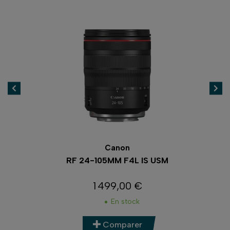
Canon
RF 24-105MM F4L IS USM
1 499,00 €
Prix
En stock
Comparer