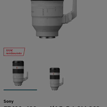
100€
remboursés
Sony