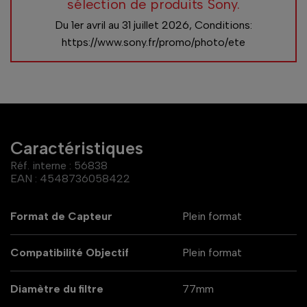
sélection de produits Sony.
Du 1er avril au 31 juillet 2026​, Conditions:
https://www.sony.fr/promo/photo/ete
Caractéristiques
Réf. interne :
56838
EAN :
4548736058422
Format de Capteur
Plein format
Compatibilité Objectif
Plein format
Diamètre du filtre
77mm