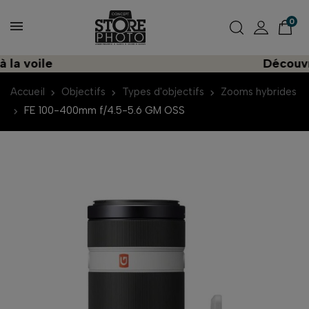
0
voile
Découvrez u
Accueil
Objectifs
Types d'objectifs
Zooms hybrides
FE 100-400mm f/4.5-5.6 GM OSS