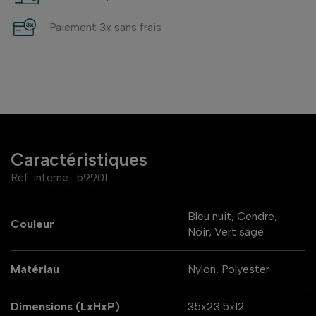
Paiement 3x sans frais
Caractéristiques
Réf. interne :
59901
Bleu nuit, Cendre,
Couleur
Noir, Vert sage
Matériau
Nylon, Polyester
Dimensions (LxHxP)
35x23.5x12