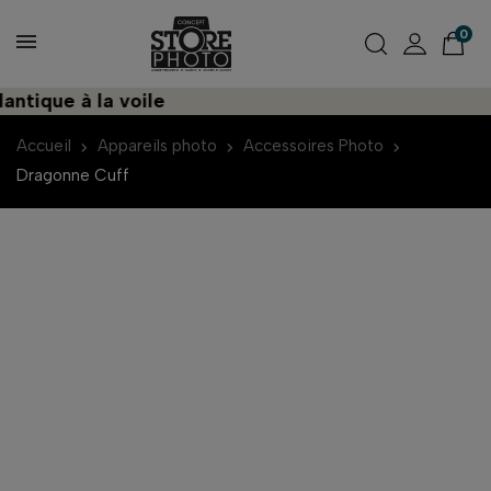
0
que à la voile
Dé
Accueil
Appareils photo
Accessoires Photo
Dragonne Cuff