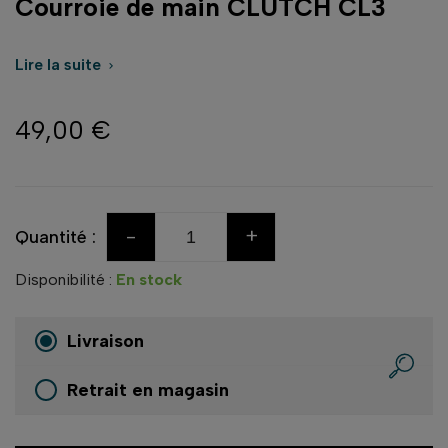
Courroie de main CLUTCH CL3
Lire la suite

49,00 €
-
+
Quantité :
Disponibilité :
En stock
Livraison
Retrait en magasin