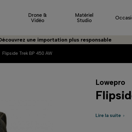
Drone &
Matériel
Occasi
Vidéo
Studio
rez une importation plus responsable
Flipside Trek BP 450 AW
Lowepro
Flipsi
Lire la suite
