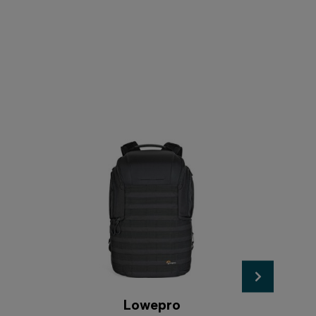
Lowepro