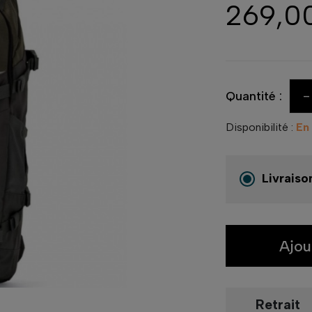
269,0
-
Quantité :
Disponibilité :
En
Livraiso
Ajou
Retrait