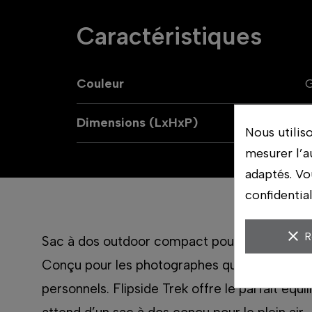
Caractéristiques
Couleur
G
Dimensions (LxHxP)
Nous utilis
mesurer l’a
adaptés. Vo
confidentia
clear
R
Sac à dos outdoor compact pour les photograp
Conçu pour les photographes qui ont besoin d
personnels. Flipside Trek offre le parfait équi