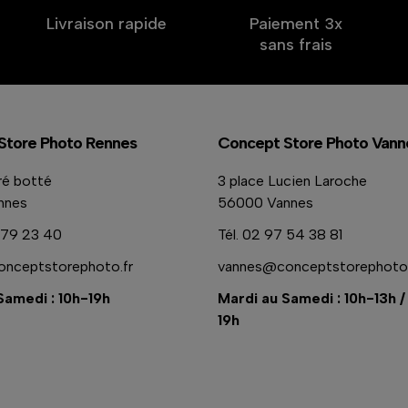
Livraison rapide
Paiement 3x
sans frais
Store Photo Rennes
Concept Store Photo Vann
ré botté
3 place Lucien Laroche
nnes
56000 Vannes
79 23 40
Tél.
02 97 54 38 81
nceptstorephoto.fr
vannes@conceptstorephoto.
Samedi : 10h-19h
Mardi au Samedi : 10h-13h /
19h