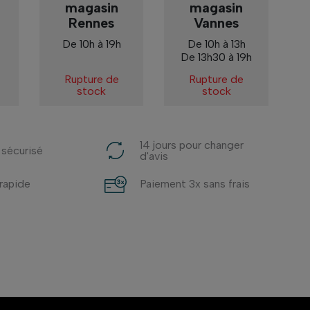
magasin
magasin
Rennes
Vannes
De 10h à 19h
De 10h à 13h
De 13h30 à 19h
Rupture de
Rupture de
stock
stock
14 jours pour changer
 sécurisé
d'avis
 rapide
Paiement 3x sans frais