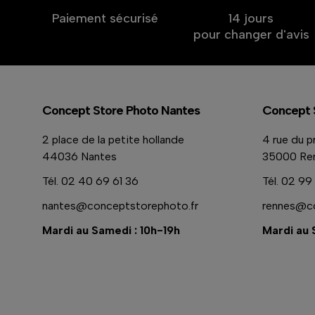
Paiement sécurisé
14 jours
pour changer d'avis
Concept Store Photo Nantes
Concept 
2 place de la petite hollande
4 rue du p
44036 Nantes
35000 Re
Tél.
02 40 69 61 36
Tél.
02 99 
nantes@conceptstorephoto.fr
rennes@co
Mardi au Samedi : 10h-19h
Mardi au 