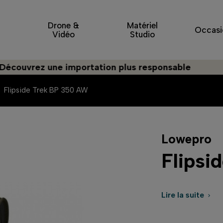
Drone &
Matériel
Occasi
Vidéo
Studio
vrez une importation plus responsable
Flipside Trek BP 350 AW
Lowepro
Flipsi
Lire la suite
