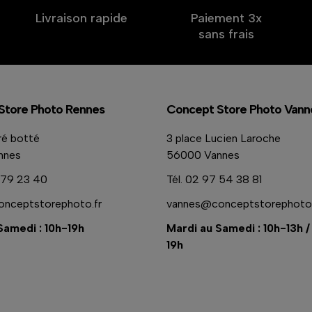
Livraison rapide
Paiement 3x
sans frais
Store Photo Rennes
Concept Store Photo Vann
ré botté
3 place Lucien Laroche
nnes
56000 Vannes
79 23 40
Tél.
02 97 54 38 81
nceptstorephoto.fr
vannes@conceptstorephoto.
Samedi : 10h-19h
Mardi au Samedi : 10h-13h /
19h