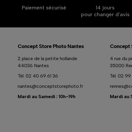
Paiement sécurisé
14 jours
pour changer d'avis
Concept Store Photo Nantes
Concept 
2 place de la petite hollande
4 rue du p
44036 Nantes
35000 Re
Tél.
02 40 69 61 36
Tél.
02 99 
nantes@conceptstorephoto.fr
rennes@co
Mardi au Samedi : 10h-19h
Mardi au 