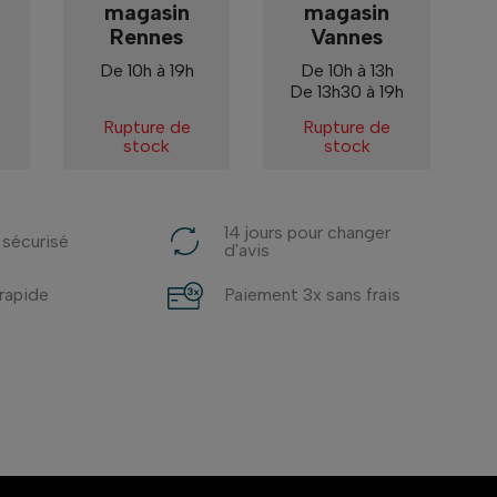
magasin
magasin
Rennes
Vannes
De 10h à 19h
De 10h à 13h
De 13h30 à 19h
Rupture de
Rupture de
stock
stock
14 jours pour changer
 sécurisé
d'avis
 rapide
Paiement 3x sans frais