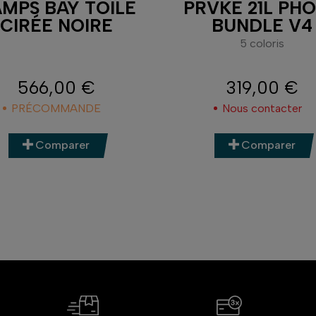
MPS BAY TOILE
PRVKE 21L PH
CIRÉE NOIRE
BUNDLE V4
5 coloris
566,00 €
319,00 €
Prix
Prix
PRÉCOMMANDE
Nous contacter
Comparer
Comparer