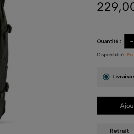
229,0
-
Quantité :
Disponibilité :
En
Livraiso
Ajou
Retrait