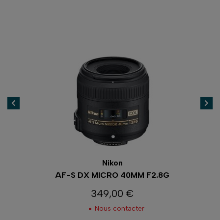
Nikon
AF-S DX MICRO 40MM F2.8G
349,00 €
Prix
Nous contacter