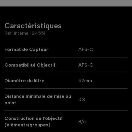
Caractéristiques
Réf. interne :
24551
Format de Capteur
APS-C
Compatibilité Objectif
APS-C
Diamètre du filtre
52mm
Distance minimale de mise au
0.3
point
Construction de l'objectif
8/6
(éléments/groupes)