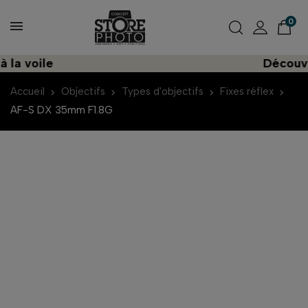
0
voile
Découvrez u
Accueil
Objectifs
Types d'objectifs
Fixes réflex
AF-S DX 35mm F1.8G