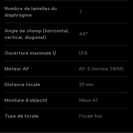
Nombre de lamelles du
7
diaphragme
Angle de champ (horizontal,
44°
vertical, diagonal)
Ouverture maximale f/
f/1.8
Moteur AF
AF-S (moteur SWM)
Distance focale
35 mm
Monture d'objectif
Nikon AF
Type de focale
Focale fixe