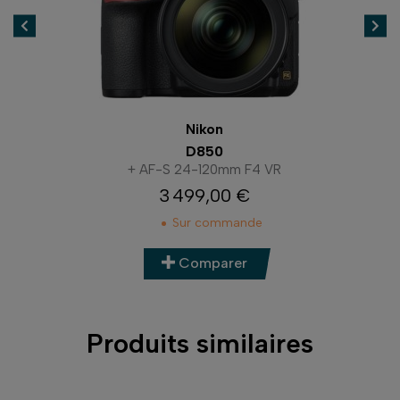
Nikon
D850
+ AF-S 24-120mm F4 VR
3 499,00 €
Prix
Sur commande
Comparer
Produits similaires