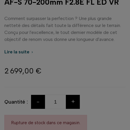
AF-S 70-200mm F2.8E FL ED VR
Comment surpasser la perfection ? Une plus grande
netteté des détails fait toute la différence sur le terrain.
Conçu pour l'excellence, le tout dernier modèle de cet
objectif de renom vous donne une longueur d'avance.
Lire la suite

2 699,00 €
-
+
Quantité :
Rupture de stock dans ce magasin.