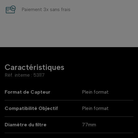
Paiement 3x sans frais
Caractéristiques
Réf. interne :
53117
Format de Capteur
Plein format
Compatibilité Objectif
Plein format
Diamètre du filtre
77mm