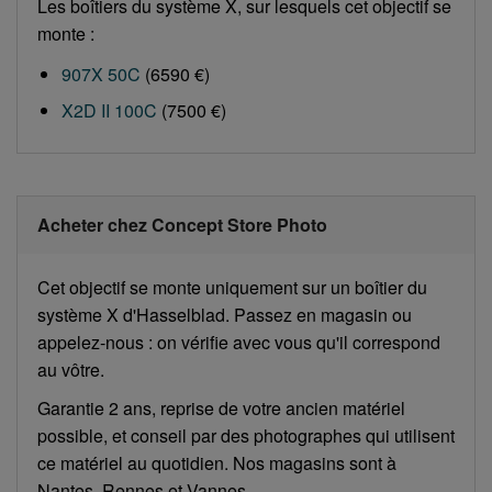
Les boîtiers du système X, sur lesquels cet objectif se
monte :
907X 50C
(6590 €)
X2D II 100C
(7500 €)
Acheter chez Concept Store Photo
Cet objectif se monte uniquement sur un boîtier du
système X d'Hasselblad. Passez en magasin ou
appelez-nous : on vérifie avec vous qu'il correspond
au vôtre.
Garantie 2 ans, reprise de votre ancien matériel
possible, et conseil par des photographes qui utilisent
ce matériel au quotidien. Nos magasins sont à
Nantes, Rennes et Vannes.