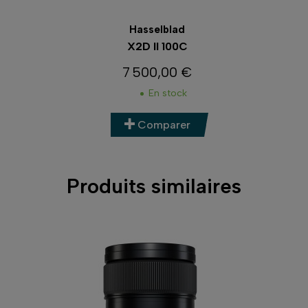
Hasselblad
X2D II 100C
7 500,00 €
Prix
En stock
Comparer
Produits similaires