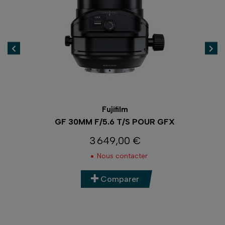
Fujifilm
GF 30MM F/5.6 T/S POUR GFX
3 649,00 €
Prix
Nous contacter
Comparer