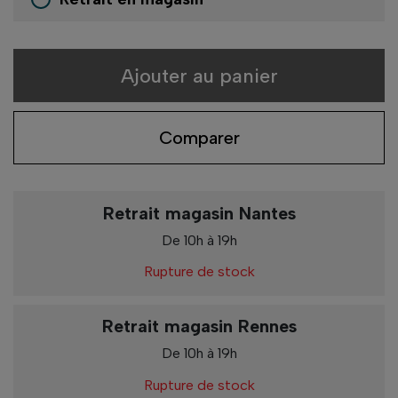
Ajouter au panier
Comparer
Retrait magasin Nantes
De 10h à 19h
Rupture de stock
Retrait magasin Rennes
De 10h à 19h
Rupture de stock