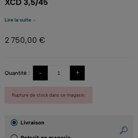
XCD 3,5/45
Lire la suite

2 750,00 €
-
+
Quantité :
Rupture de stock dans ce magasin.
Livraison
Retrait en magasin