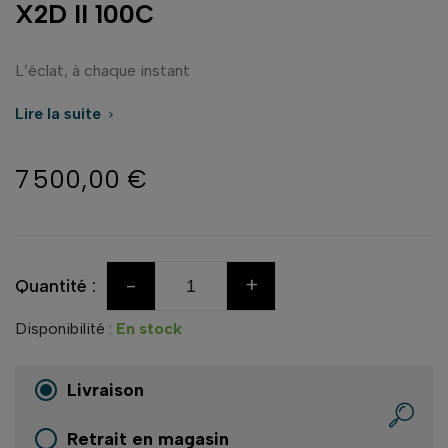
X2D II 100C
L’éclat, à chaque instant
Lire la suite

7 500,00 €
-
+
Quantité :
Disponibilité :
En stock
Livraison
Retrait en magasin