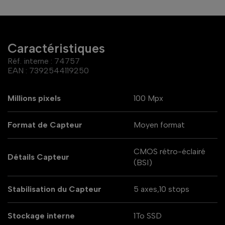
Caractéristiques
Réf. interne :
74757
EAN :
7392544119250
Millions pixels
100 Mpx
Format de Capteur
Moyen format
CMOS rétro-éclairé
Détails Capteur
(BSI)
Stabilisation du Capteur
5 axes,10 stops
Stockage interne
1To SSD