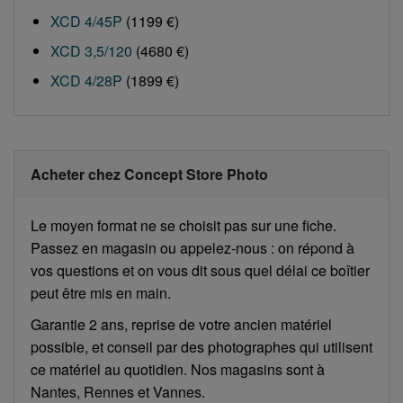
XCD 4/45P
(1199 €)
XCD 3,5/120
(4680 €)
XCD 4/28P
(1899 €)
Acheter chez Concept Store Photo
Le moyen format ne se choisit pas sur une fiche.
Passez en magasin ou appelez-nous : on répond à
vos questions et on vous dit sous quel délai ce boîtier
peut être mis en main.
Garantie 2 ans, reprise de votre ancien matériel
possible, et conseil par des photographes qui utilisent
ce matériel au quotidien. Nos magasins sont à
Nantes, Rennes et Vannes.