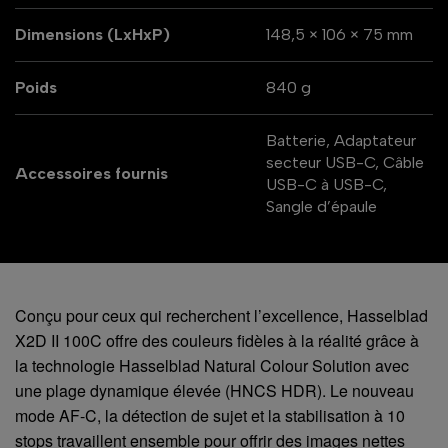
Dimensions (LxHxP)
148,5 × 106 × 75 mm
Poids
840 g
Batterie, Adaptateur
secteur USB-C, Câble
Accessoires fournis
USB-C à USB-C,
Sangle d’épaule
Conçu pour ceux qui recherchent l’excellence, Hasselblad
X2D II 100C offre des couleurs fidèles à la réalité grâce à
la technologie Hasselblad Natural Colour Solution avec
une plage dynamique élevée (HNCS HDR). Le nouveau
mode AF-C, la détection de sujet et la stabilisation à 10
stops travaillent ensemble pour offrir des images nettes