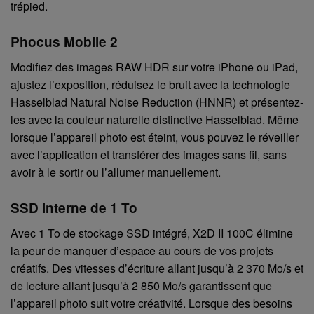
trépied.
Phocus Mobile 2
Modifiez des images RAW HDR sur votre iPhone ou iPad,
ajustez l’exposition, réduisez le bruit avec la technologie
Hasselblad Natural Noise Reduction (HNNR) et présentez-
les avec la couleur naturelle distinctive Hasselblad. Même
lorsque l’appareil photo est éteint, vous pouvez le réveiller
avec l’application et transférer des images sans fil, sans
avoir à le sortir ou l’allumer manuellement.
SSD interne de 1 To
Avec 1 To de stockage SSD intégré, X2D II 100C élimine
la peur de manquer d’espace au cours de vos projets
créatifs. Des vitesses d’écriture allant jusqu’à 2 370 Mo/s et
de lecture allant jusqu’à 2 850 Mo/s garantissent que
l’appareil photo suit votre créativité. Lorsque des besoins