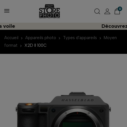
0
Découvrez une im
Accueil
Appareils photo
Types d'appareils
Moyen
format
X2D II 100C