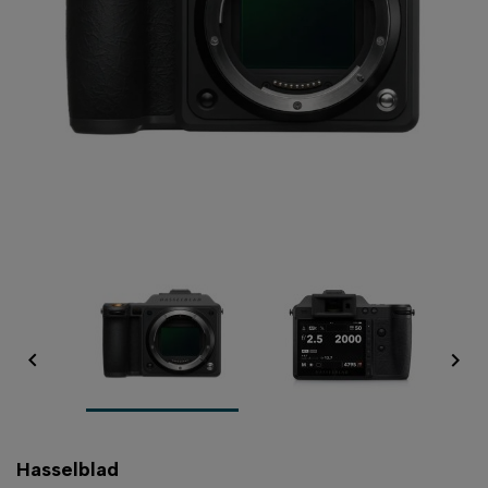


Hasselblad