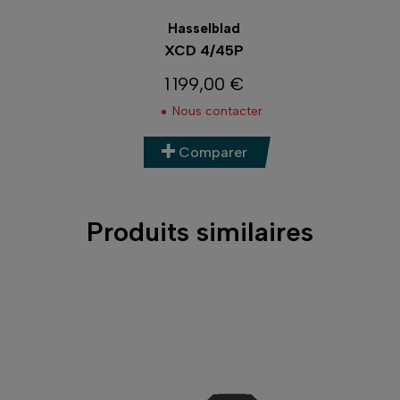
Hasselblad
XCD 3,5/120
4 680,00 €
Prix
Nous contacter
Comparer
Produits similaires