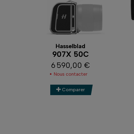
Hasselblad
907X 50C
6 590,00 €
Prix
Nous contacter
Comparer