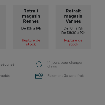
Retrait
Retrait
magasin
magasin
Rennes
Vannes
De 10h à 19h
De 10h à 13h
De 13h30 à 19h
Rupture de
Rupture de
stock
stock
14 jours pour changer
 sécurisé
d'avis
 rapide
Paiement 3x sans frais