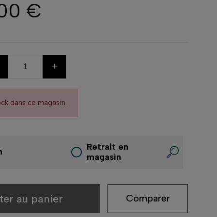
,00 €
+
ock dans ce magasin.
Retrait en
n
magasin
ter au panier
Comparer