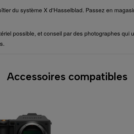
oîtier du système X d'Hasselblad. Passez en magasin
ériel possible, et conseil par des photographes qui ut
s.
Accessoires compatibles