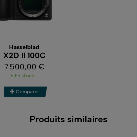
Hasselblad
X2D II 100C
7 500,00 €
Prix
En stock
Comparer
Produits similaires