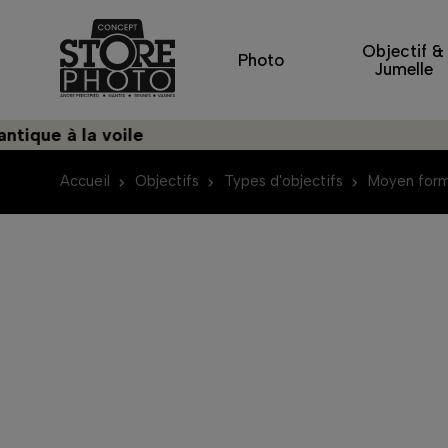
Objectif &
Photo
Jumelle
à la voile
Découv
Accueil
Objectifs
Types d'objectifs
Moyen for