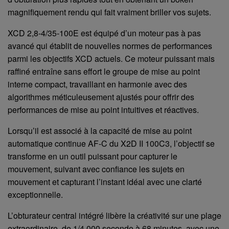
magnifiquement rendu qui fait vraiment briller vos sujets.
XCD 2,8-4/35-100E est équipé d’un moteur pas à pas
avancé qui établit de nouvelles normes de performances
parmi les objectifs XCD actuels. Ce moteur puissant mais
raffiné entraîne sans effort le groupe de mise au point
interne compact, travaillant en harmonie avec des
algorithmes méticuleusement ajustés pour offrir des
performances de mise au point intuitives et réactives.
Lorsqu’il est associé à la capacité de mise au point
automatique continue AF-C du X2D II 100C3, l’objectif se
transforme en un outil puissant pour capturer le
mouvement, suivant avec confiance les sujets en
mouvement et capturant l’instant idéal avec une clarté
exceptionnelle.
L’obturateur central intégré libère la créativité sur une plage
extraordinaire, de 1/4 000 seconde à 68 minutes, avec une