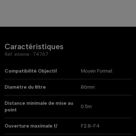
Caractéristiques
Réf. interne :
74767
Compatibilité Objectif
Moyen Format
Diamètre du filtre
86mm
Distance minimale de mise au
0.5m
point
Ouverture maximale f/
F2.8-F4