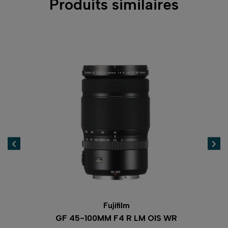
Produits similaires
Fujifilm
R
GF 45-100MM F4 R LM OIS WR