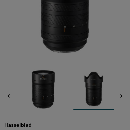


Hasselblad