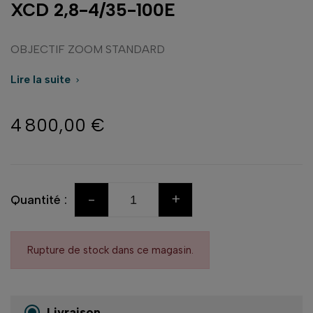
XCD 2,8-4/35-100E
OBJECTIF ZOOM STANDARD
Lire la suite

4 800,00 €
-
+
Quantité :
Rupture de stock dans ce magasin.
Livraison