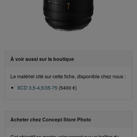
À voir aussi sur la boutique
Le matériel cité sur cette fiche, disponible chez nous :
XCD 3,5-4,5/35-75
(5400 €)
Acheter chez Concept Store Photo
Cet objectif se monte uniquement sur un boîtier du