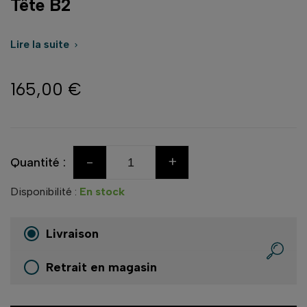
Tête B2
Lire la suite

165,00 €
-
+
Quantité :
Disponibilité :
En stock
Livraison
Retrait en magasin