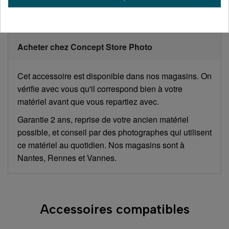
Acheter chez Concept Store Photo
Cet accessoire est disponible dans nos magasins. On
vérifie avec vous qu'il correspond bien à votre
matériel avant que vous repartiez avec.
Garantie 2 ans, reprise de votre ancien matériel
possible, et conseil par des photographes qui utilisent
ce matériel au quotidien. Nos magasins sont à
Nantes, Rennes et Vannes.
Accessoires compatibles