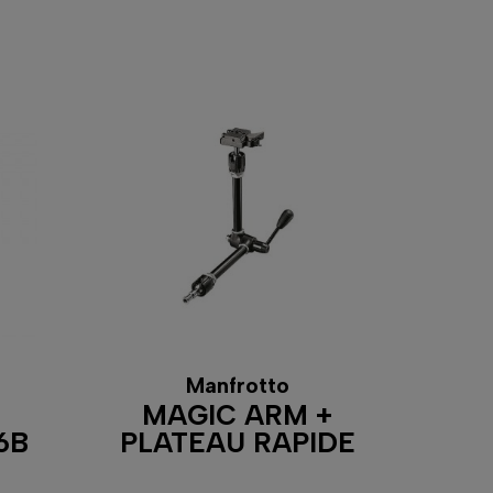
Manfrotto
MAGIC ARM +
6B
PLATEAU RAPIDE