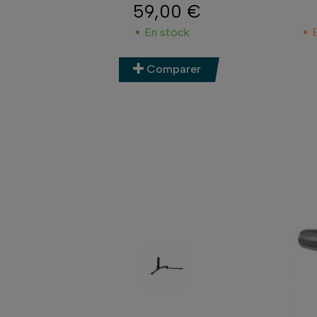
59,00 €
Prix
En stock
Comparer