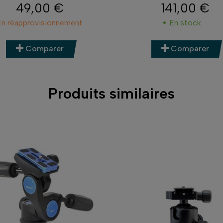
49,00 €
141,00 €
Prix
Prix
En réapprovisionnement
En stock
Comparer
Comparer
Produits similaires