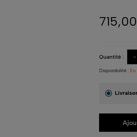
715,0
-
Quantité :
Disponibilité :
En
Livraiso
Ajou