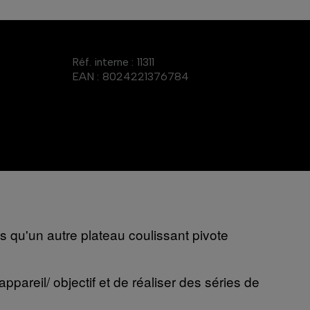
Réf. interne :
11311
EAN :
8024221376784
is qu'un autre plateau coulissant pivote
appareil/ objectif et de réaliser des séries de