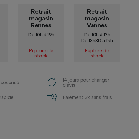
Retrait
Retrait
magasin
magasin
Rennes
Vannes
De 10h à 19h
De 10h à 13h
De 13h30 à 19h
Rupture de
Rupture de
stock
stock
14 jours pour changer
 sécurisé
d'avis
 rapide
Paiement 3x sans frais