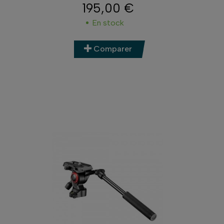
195,00 €
Prix
En stock
Comparer