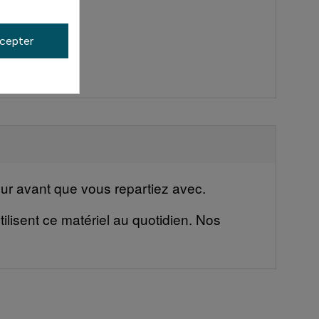
cepter
eur avant que vous repartiez avec.
ilisent ce matériel au quotidien. Nos