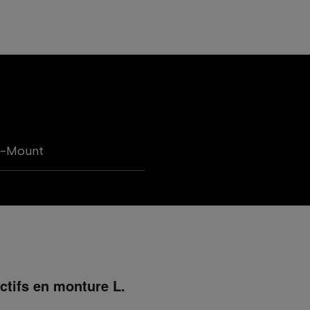
L-Mount
ectifs en monture L.