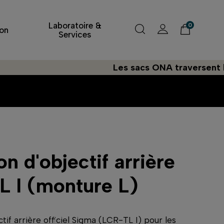
Laboratoire &
0
on
Services
Les sacs ONA traversent l'Atlanti
n d'objectif arrière
 I (monture L)
tif arrière officiel Sigma (LCR-TL I) pour les