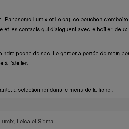
 Panasonic Lumix et Leica), ce bouchon s'emboîte d'
 arrière et les contacts qui dialoguent avec le boîtier, 
moindre poche de sac. Le garder à portée de main per
à l'atelier.
ante, a selectionner dans le menu de la fiche :
Lumix, Leica et Sigma