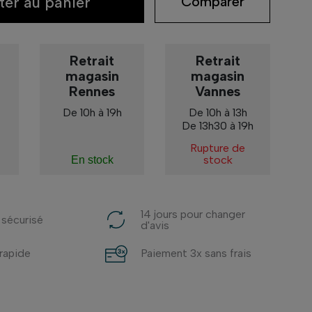
ter au panier
Comparer
Retrait
Retrait
magasin
magasin
Rennes
Vannes
De 10h à 19h
De 10h à 13h
De 13h30 à 19h
Rupture de
stock
En stock
14 jours pour changer
 sécurisé
d'avis
 rapide
Paiement 3x sans frais