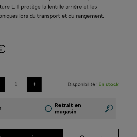
ure L. Il protège la lentille arrière et les
oniques lors du transport et du rangement.
€
+
Disponibilité :
En stock
Retrait en
n
magasin