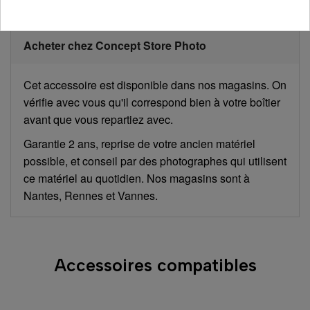
Acheter chez Concept Store Photo
Cet accessoire est disponible dans nos magasins. On
vérifie avec vous qu'il correspond bien à votre boîtier
avant que vous repartiez avec.
Garantie 2 ans, reprise de votre ancien matériel
possible, et conseil par des photographes qui utilisent
ce matériel au quotidien. Nos magasins sont à
Nantes, Rennes et Vannes.
Accessoires compatibles