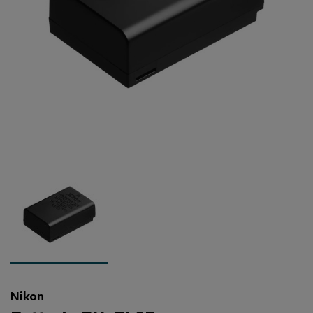
Nikon