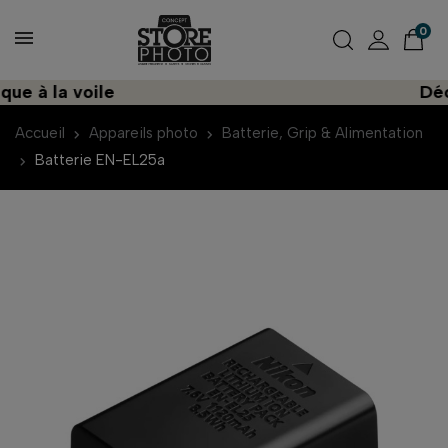
0
 à la voile
Décou
Accueil
Appareils photo
Batterie, Grip & Alimentation
Batterie EN-EL25a