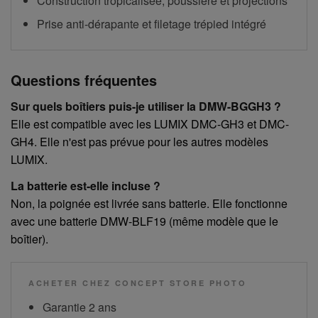
Construction tropicalisée, poussière et projections
Prise anti-dérapante et filetage trépied intégré
Questions fréquentes
Sur quels boîtiers puis-je utiliser la DMW-BGGH3 ?
Elle est compatible avec les LUMIX DMC-GH3 et DMC-
GH4. Elle n'est pas prévue pour les autres modèles
LUMIX.
La batterie est-elle incluse ?
Non, la poignée est livrée sans batterie. Elle fonctionne
avec une batterie DMW-BLF19 (même modèle que le
boîtier).
ACHETER CHEZ CONCEPT STORE PHOTO
Garantie 2 ans