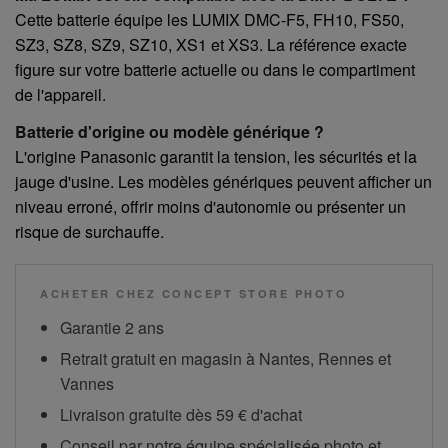
Cette batterie équipe les LUMIX DMC-F5, FH10, FS50,
SZ3, SZ8, SZ9, SZ10, XS1 et XS3. La référence exacte
figure sur votre batterie actuelle ou dans le compartiment
de l'appareil.
Batterie d'origine ou modèle générique ?
L'origine Panasonic garantit la tension, les sécurités et la
jauge d'usine. Les modèles génériques peuvent afficher un
niveau erroné, offrir moins d'autonomie ou présenter un
risque de surchauffe.
ACHETER CHEZ CONCEPT STORE PHOTO
Garantie 2 ans
Retrait gratuit en magasin à Nantes, Rennes et
Vannes
Livraison gratuite dès 59 € d'achat
Conseil par notre équipe spécialisée photo et