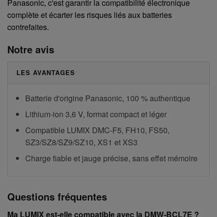
Panasonic, c'est garantir la compatibilité électronique
complète et écarter les risques liés aux batteries
contrefaites.
Notre avis
LES AVANTAGES
Batterie d'origine Panasonic, 100 % authentique
Lithium-ion 3,6 V, format compact et léger
Compatible LUMIX DMC-F5, FH10, FS50,
SZ3/SZ8/SZ9/SZ10, XS1 et XS3
Charge fiable et jauge précise, sans effet mémoire
Questions fréquentes
Ma LUMIX est-elle compatible avec la DMW-BCL7E ?