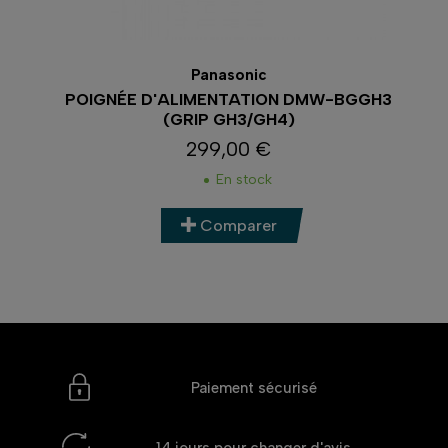
Panasonic
POIGNÉE D'ALIMENTATION DMW-BGGH3
(GRIP GH3/GH4)
299,00 €
Prix
En stock
Comparer
Paiement sécurisé
14 jours
pour changer d'avis