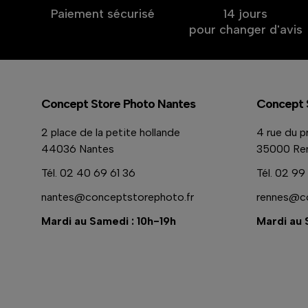
Paiement sécurisé
14 jours
pour changer d'avis
Concept Store Photo Nantes
Concept 
2 place de la petite hollande
4 rue du p
44036 Nantes
35000 Re
Tél.
02 40 69 61 36
Tél.
02 99 
nantes@conceptstorephoto.fr
rennes@co
Mardi au Samedi : 10h-19h
Mardi au 