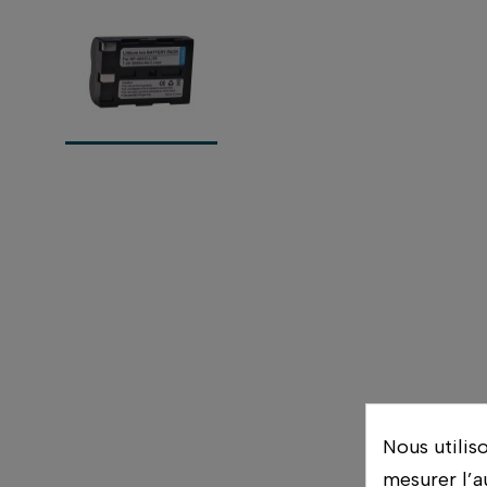
Nous utilis
mesurer l’a