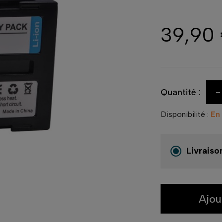
39,90
-
Quantité :
Disponibilité :
En
Livraiso
Ajou