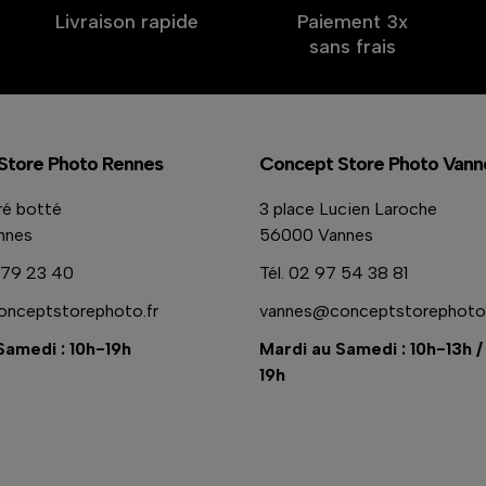
Livraison rapide
Paiement 3x
sans frais
Store Photo Rennes
Concept Store Photo Vann
ré botté
3 place Lucien Laroche
nnes
56000 Vannes
79 23 40
Tél.
02 97 54 38 81
nceptstorephoto.fr
vannes@conceptstorephoto.
Samedi : 10h-19h
Mardi au Samedi : 10h-13h /
19h