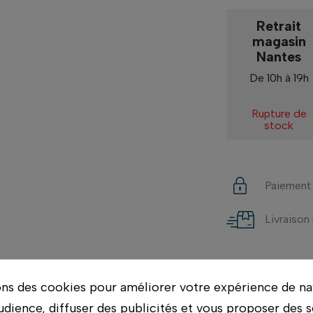
Retrait
magasin
Nantes
De 10h à 19h
Rupture de
stock
Paiement
Livraison
ons des cookies pour améliorer votre expérience de na
udience, diffuser des publicités et vous proposer des s