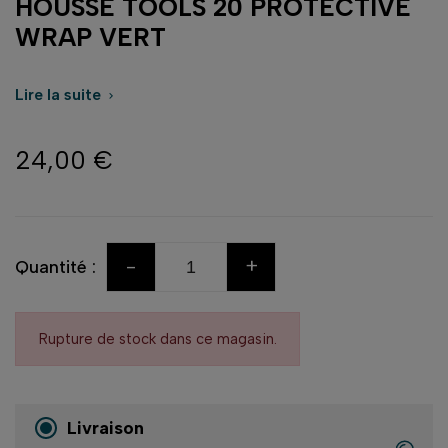
HOUSSE TOOLS 20 PROTECTIVE
WRAP VERT
Lire la suite

24,00 €
-
+
Quantité :
Rupture de stock dans ce magasin.
Livraison