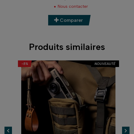
Prix
Nous contacter
Comparer
Produits similaires
-5%
NOUVEAUTÉ