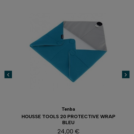
Tenba
RAP
HOUSSE TOOLS 20 PROTECTIVE WRAP
H
BLEU
24,00 €