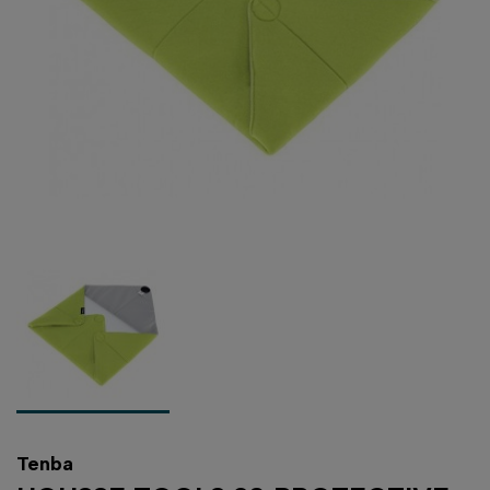
Tenba